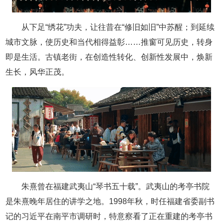
从下足“绣花”功夫，让往昔在“修旧如旧”中苏醒；到延续
城市文脉，使历史和当代相得益彰……推窗可见历史，转身
即是生活。古镇老街，在创造性转化、创新性发展中，焕新
生长，风华正茂。
朱熹曾在福建武夷山“琴书五十载”。武夷山的考亭书院
是朱熹晚年居住的讲学之地。1998年秋，时任福建省委副书
记的习近平在南平市调研时，特意察看了正在重建的考亭书