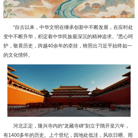
“自古以来，中华文明在继承创新中不断发展，在应时处
变中不断升华，积淀着中华民族最深沉的精神追求。”悉心呵
护，敬畏历史，跨越40余年的牵挂，映照出习近平始终如一
的文化情怀。
河北正定，隆兴寺内的“龙藏寺碑”刻立于隋开皇六年，
有1400多年的历史。上个世纪，因地处低洼，风吹日晒、雨