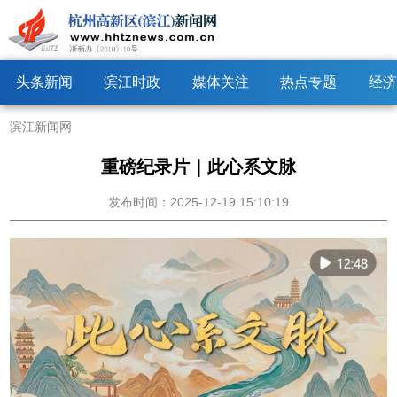
头条新闻
滨江时政
媒体关注
热点专题
经济
滨江新闻网
重磅纪录片｜此心系文脉
发布时间：2025-12-19 15:10:19