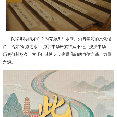
问渠那得清如许？为有源头活水来。灿若星河的文化遗
产，恰如“有源之水”，滋养中华民族绵延不绝。泱泱中华，
历史何其悠久，文明何其博大，这是我们的自信之基、力量
之源。