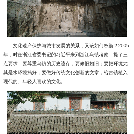
文化遗产保护与城市发展的关系，又该如何权衡？2005
年，时任浙江省委书记的习近平来到浙江乌镇考察，提了三
点要求：要尊重乌镇的历史遗存，要修旧如旧；要把环境尤
其是水环境搞好；要做好传统文化创新的文章，给古镇植入
现代的、年轻人喜欢的文化。