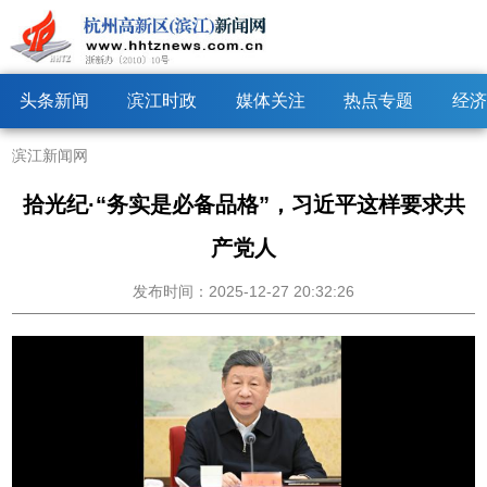
头条新闻
滨江时政
媒体关注
热点专题
经济
滨江新闻网
拾光纪·“务实是必备品格”，习近平这样要求共
产党人
发布时间：2025-12-27 20:32:26