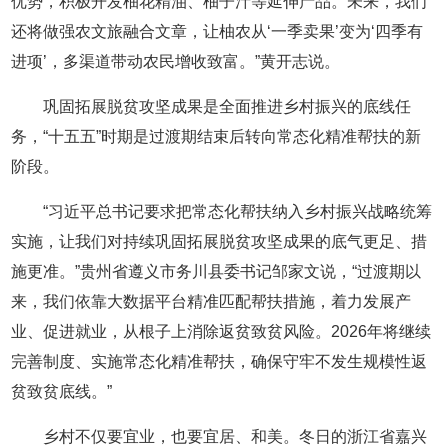
优势，积极开发柚花精油、柚子汁等延伸产品。未来，我们
还将做强农文旅融合文章，让柚农从‘一季卖果’变为‘四季有
进项’，多渠道带动农民增收致富。”黄开志说。
巩固拓展脱贫攻坚成果是全面推进乡村振兴的底线任
务，“十五五”时期是过渡期结束后转向常态化精准帮扶的新
阶段。
“习近平总书记要求把常态化帮扶纳入乡村振兴战略统筹
实施，让我们对持续巩固拓展脱贫攻坚成果的底气更足、措
施更准。”贵州省遵义市务川县委书记邹家文说，“过渡期以
来，我们依靠大数据平台精准匹配帮扶措施，着力发展产
业、促进就业，从根子上消除返贫致贫风险。2026年将继续
完善制度、实施常态化精准帮扶，确保守牢不发生规模性返
贫致贫底线。”
乡村不仅要宜业，也要宜居、和美。冬日的浙江省嘉兴