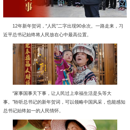
12年新年贺词，“人民”二字出现90余次。一路走来，习
近平总书记始终将人民放在心中最高位置。
“家事国事天下事，让人民过上幸福生活是头等大
事。”聆听总书记的新年贺词，可以领略中国风采，也能感知
总书记始终如一的人民情怀。