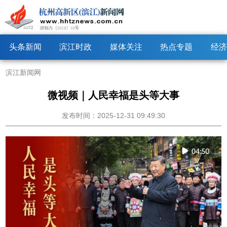
头条新闻
滨江时政
媒体关注
热点专题
经济
滨江新闻网
微视频｜人民幸福是头等大事
发布时间：2025-12-31 09:49:30