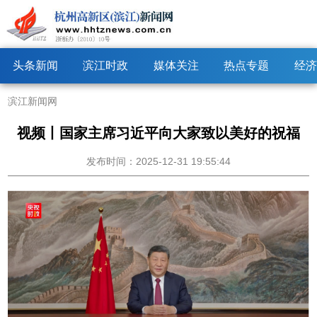
头条新闻
滨江时政
媒体关注
热点专题
经济
滨江新闻网
视频丨国家主席习近平向大家致以美好的祝福
发布时间：2025-12-31 19:55:44