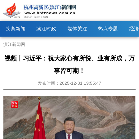
头条新闻
滨江时政
媒体关注
热点专题
经济
滨江新闻网
视频丨习近平：祝大家心有所悦、业有所成，万
事皆可期！
发布时间：2025-12-31 19:55:47