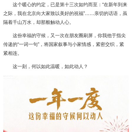
这个暖心的约定，已是第十三次如约而至：“在新年到来
之际，我在北京向大家致以美好的祝福”……亲切的话语，虽
隔着千山万水，却那般触动人心。
这份幸福的守候，又一次在朋友圈刷屏，你我他于指尖
传递的“一词一句”，将国家叙事与小家情感，紧密交织，紧
紧相连。
这一刻，何以如此温暖，如此动人？