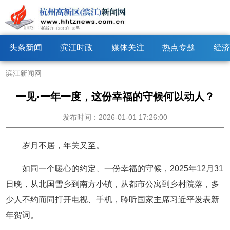
头条新闻
滨江时政
媒体关注
热点专题
经济
滨江新闻网
一见·一年一度，这份幸福的守候何以动人？
发布时间：2026-01-01 17:26:00
岁月不居，年关又至。
如同一个暖心的约定、一份幸福的守候，2025年12月31
日晚，从北国雪乡到南方小镇，从都市公寓到乡村院落，多
少人不约而同打开电视、手机，聆听国家主席习近平发表新
年贺词。