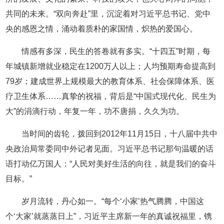
共同的未来。“双向奔赴”里，沉淀着对习近平总书记、党中
央的感恩之情，涌动着质朴的家国情，炽热的爱国心。
情感有多深，民生的答卷就有多实。“十四五”时期，每
年城镇新增就业稳定在1200万人以上；人均预期寿命提高到
79岁；建成世界上规模最大的教育体系、社会保障体系、医
疗卫生体系……真挚的祝福，背后是“中国式现代化、民生为
大”的涓滴行动，年复一年，功不唐捐，久久为功。
当时间的齿轮，拨回到2012年11月15日，十八届中共中
央政治局常委同中外记者见面。习近平总书记那句温暖的话
语打动亿万国人：“人民对美好生活的向往，就是我们的奋斗
目标。”
岁月流转，丹心如一。“每个‘小家’热气腾腾，中国这
个‘大家’就蒸蒸日上”，习近平主席新一年的真诚祝福里，镌