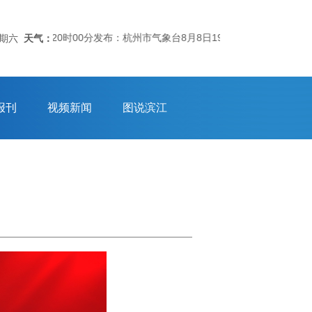
象台08日20时00分发布：杭州市气象台8月8日19时50分发布的台风
星期六
天气：
报刊
视频新闻
图说滨江