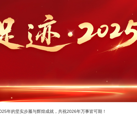
25年的坚实步履与辉煌成就，共祝2026年万事皆可期！