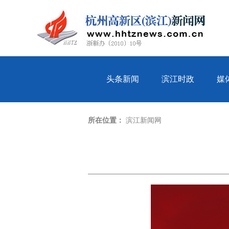
头条新闻
滨江时政
媒
所在位置：
滨江新闻网