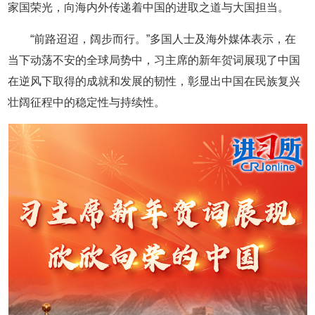
家国荣光，向海内外传递着中国的进取之道与大国担当。
“前路迢迢，阔步而行。”多国人士及海外媒体表示，在
当下动荡不安的全球局势中，习主席的新年贺词展现了中国
在逆风下取得的成就和发展的韧性，彰显出中国在民族复兴
壮阔征程中的稳定性与持续性。