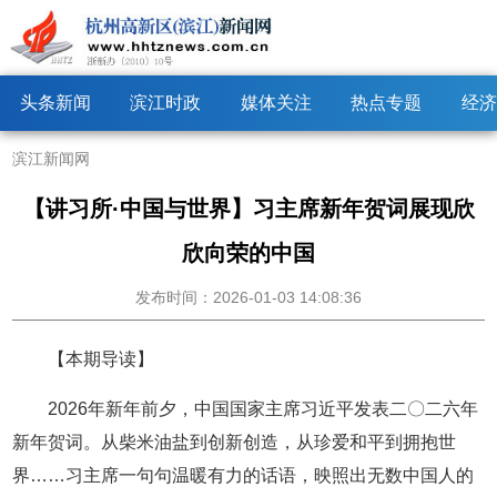
头条新闻
滨江时政
媒体关注
热点专题
经济
滨江新闻网
【讲习所·中国与世界】习主席新年贺词展现欣
欣向荣的中国
发布时间：2026-01-03 14:08:36
【本期导读】
2026年新年前夕，中国国家主席习近平发表二〇二六年
新年贺词。从柴米油盐到创新创造，从珍爱和平到拥抱世
界……习主席一句句温暖有力的话语，映照出无数中国人的