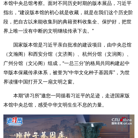
本馆中央总馆考察。面对不同历史时期的版本展品，习近平
指出，“建设版本馆的初心就是收藏，就是在我们这个历史阶
段，把自古以来能收集到的典籍资料收集全、保护好，把世
界上唯一没有中断的文明继续传承下去。”
国家版本馆是习近平亲自批准的建设项目，由中央总馆
（文瀚阁）和西安分馆（文济阁）、杭州分馆（文润阁）、
广州分馆（文沁阁）组成，“一总三分”的格局共同构建起中
华版本保藏传承体系，被誉为“中华文化种子基因库”，为世
界读懂中国打开又一扇文明之窗。
本期“讲习所”邀您一同循着习近平的足迹，走进国家版
本馆中央总馆，感受中华文明生生不息的力量。