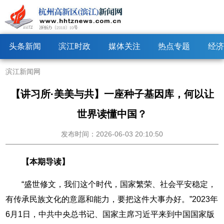
头条新闻
滨江时政
媒体关注
热点专题
经济
滨江新闻网
【讲习所·美美与共】一座种子基因库，何以让
世界读懂中国？
发布时间：2026-06-03 20:10:50
【本期导读】
“盛世修文，我们这个时代，国家繁荣、社会平安稳定，
有传承民族文化的意愿和能力，要把这件大事办好。”2023年
6月1日，中共中央总书记、国家主席习近平来到中国国家版