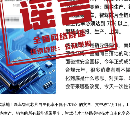
式落地！新车智驾芯片自主化率不低于70%》的文章。文中称“7月1日，
“国内生产、销售的所有新能源乘用车，智驾芯片全链路关键技术自主化率必