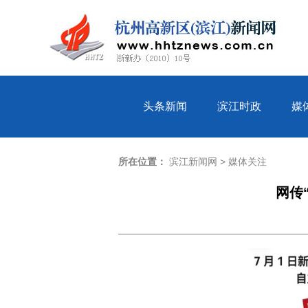
头条新闻
滨江时政
媒
所在位置：
滨江新闻网
>
媒体关注
网传