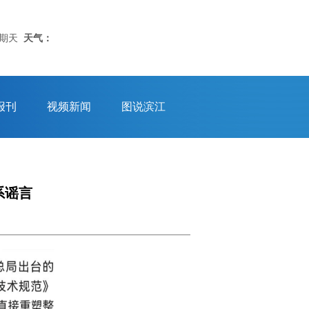
星期天
天气：
报刊
视频新闻
图说滨江
系谣言