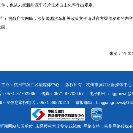
文件，也从未就新能源车芯片技术自主化率作出规定。
谣”）提醒广大网民，涉新能源汽车相关政策文件请以官方渠道发布的内
家园。
来源：“全国
主办：杭州市滨江区融媒体中心
版权所有：杭州市滨江区融媒体中心
0571-87702265
传真：0571-87702457
电子邮件：ttggnews@1
不良信息举报电话：0571-89520311
举报邮箱：bingjiangnews@163
新闻网站加盟单位 未经授权禁止复制或镜像 网络支持：杭州网络传媒