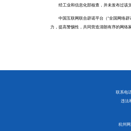
经工业和信息化部核查，并未发布过该
中国互联网联合辟谣平台（“全国网络辟
力，提高警惕性，共同营造清朗有序的网络
联系电话：
违法和
杭州网