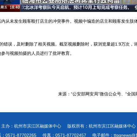
店内从未发生顾客殴打店主的冲突事件。视频中编造的店主和顾客发生肢
身的错误，及时删除了相关视频。截至视频删除时，获浏览量超1.9万次，
他参与视频拍摄的人员进行了批评教育。
来源：“公安部网安局”微信公众号、“全
主办：杭州市滨江区融媒体中心
版权所有：杭州市滨江区融媒体中心
0571-87702265
传真：0571-87702457
电子邮件：ttggnews@1