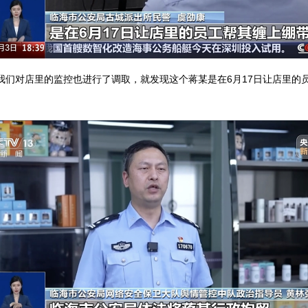
我们对店里的监控也进行了调取，就发现这个蒋某是在6月17日让店里的