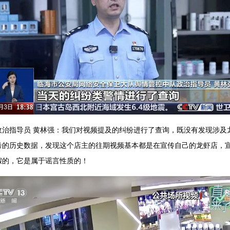
政治指导员 黄林强：我们对视频提及的纠纷进行了查询，既没有发现涉及
号的历史数据，发现这个店主的往期视频基本都是在宣传自己的龙虾店，
假的，它是属于谣言性质的！