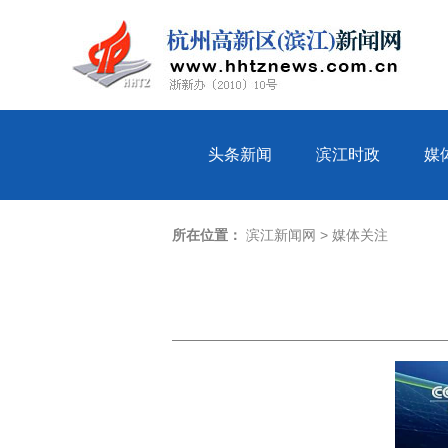
头条新闻
滨江时政
媒
所在位置：
滨江新闻网
>
媒体关注