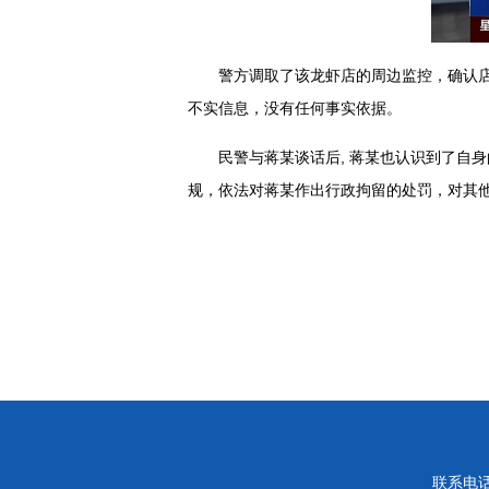
警方调取了该龙虾店的周边监控，确认
不实信息，没有任何事实依据。
民警与蒋某谈话后, 蒋某也认识到了自
规，依法对蒋某作出行政拘留的处罚，对其
联系电话：