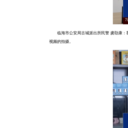
临海市公安局古城派出所民警 虞劭康：
视频的拍摄。