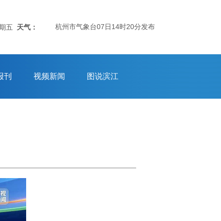
杭州市气象台07日14时20分发布：杭州市气象台8月7日14时发
星期五
天气：
报刊
视频新闻
图说滨江