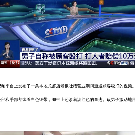
视频平台上发布了一条本地龙虾店老板吐槽营业期间遭遇顾客殴打的视频
头部和手部都缠着白色绷带，绷带上还渗着淡红色的血迹。该男子激动地
。