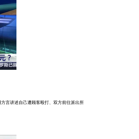
。
用方言讲述自己遭顾客殴打、双方前往派出所