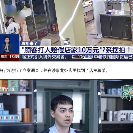
法行为进行了立案调查，并在涉事龙虾店里找到了店主蒋某。