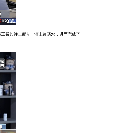
员工帮其缠上绷带、滴上红药水，进而完成了