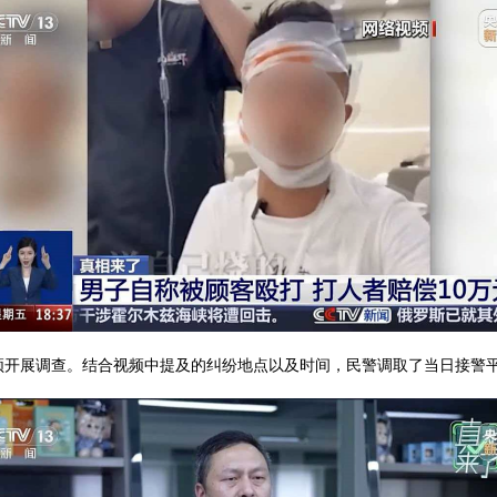
频开展调查。结合视频中提及的纠纷地点以及时间，民警调取了当日接警