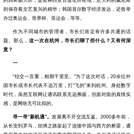
的西希腊大区，是奥林匹亚古遗址所在地；意大利的威尼斯
则保存着文艺复兴的精华；韩国首尔数字经济发达，还曾举
办过奥运会、世界杯、亚运会，等等。
作为不同城市的管理者，市长们肯定有许多共通的话
题。那么，
这一次在杭州，市长们聊了些什么？又有何深
意？
一
“结交一言重，相期千里至。”为了这次对话，20余位外
国市长或市长代表不远万里，打“飞的”来到杭州。身处数字
时代，虽然互联网让通讯联系无远弗届，但面对面的真情实
感，是网络无可比拟的。
寻一寻“新机遇”。
发展离不开交流互鉴。2000多年前，
从长安到罗马，丝绸之路架起了连接中国与西方的桥梁，通