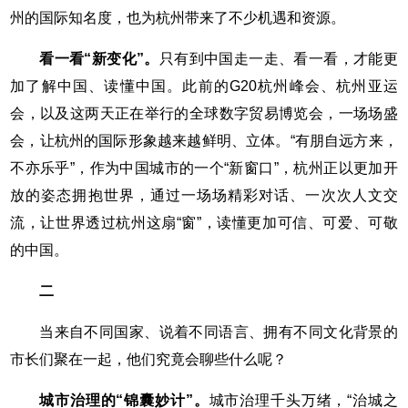
州的国际知名度，也为杭州带来了不少机遇和资源。
看一看“新变化”。
只有到中国走一走、看一看，才能更
加了解中国、读懂中国。此前的G20杭州峰会、杭州亚运
会，以及这两天正在举行的全球数字贸易博览会，一场场盛
会，让杭州的国际形象越来越鲜明、立体。“有朋自远方来，
不亦乐乎”，作为中国城市的一个“新窗口”，杭州正以更加开
放的姿态拥抱世界，通过一场场精彩对话、一次次人文交
流，让世界透过杭州这扇“窗”，读懂更加可信、可爱、可敬
的中国。
二
当来自不同国家、说着不同语言、拥有不同文化背景的
市长们聚在一起，他们究竟会聊些什么呢？
城市治理的“锦囊妙计”。
城市治理千头万绪，“治城之