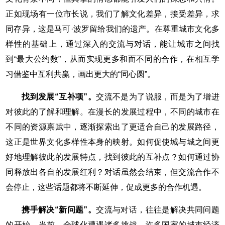
正如现场有一位市长说，我们了解文化差异，接受差异，求
同存异，这是马可·波罗留给我们的遗产。在尊重城市文化多
样性的基础上，通过深入的交流与对话，能让城市之间找
到“最大公约数”，从而实现更多和而不同的合作，在相互学
习借鉴中互利共赢，画出更大的“同心圆”。
找到发展“互补项”。
交流不是为了说服，而是为了增进
对彼此的了解和理解。在漫长的发展过程中，不同的城市在
不同的资源禀赋中，逐渐探索出了更适合自己的发展路径，
这正是世界文化多样性本身的映射。如何促使城与城之间更
好地理解彼此的发展特点，找到彼此的互补点？如何通过协
同释放出各自的发展红利？对话虽然会结束，但交流合作不
会停止，这些话题都将不断延伸，促成更多的合作机遇。
携手解决“新问题”。
交流与对话，往往是解决共同问题
的开始。当前，全球化遭遇诸多挑战，许多国家的城市经济