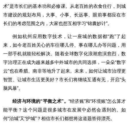
术”是市长们的基本功和必修课。从老百姓的衣食住行，到城
市建设的规划布局，大事、小事、长远事、眼前事都应在市
长们的考虑范围之内，大家也想互相学习“锦囊妙计”。
例如杭州应用数字技术，让一座城的数据都“跑”了起
来，如今老百姓关心的车往哪儿停、事在哪儿办等问题，用
一部手机就能轻松解决。随着全球数字化浪潮愈演愈烈，数
字治理正在成为越来越多中外城市的共同选择，一朵朵“数字
云”也在希腊、南非等地升了起来。未来，如何让城市治理更
智慧、让城市生活更美好？市长们将继续互通有无，开启“头
脑风暴”。
经济与环境的“平衡之术”。
“经济账”和“环境账”怎么算才
能平衡？这个问题是很多城市在发展中必然会遇到的。如
何“治城”又“护城”？相信市长们都想将这道题答得漂亮。