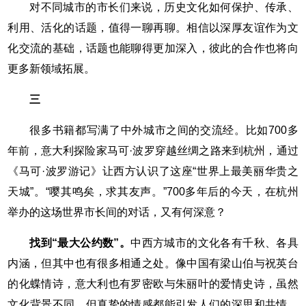
对不同城市的市长们来说，历史文化如何保护、传承、
利用、活化的话题，值得一聊再聊。相信以深厚友谊作为文
化交流的基础，话题也能聊得更加深入，彼此的合作也将向
更多新领域拓展。
三
很多书籍都写满了中外城市之间的交流经。比如700多
年前，意大利探险家马可·波罗穿越丝绸之路来到杭州，通过
《马可·波罗游记》让西方认识了这座“世界上最美丽华贵之
天城”。“嘤其鸣矣，求其友声。”700多年后的今天，在杭州
举办的这场世界市长间的对话，又有何深意？
找到“最大公约数”。
中西方城市的文化各有千秋、各具
内涵，但其中也有很多相通之处。像中国有梁山伯与祝英台
的化蝶情诗，意大利也有罗密欧与朱丽叶的爱情史诗，虽然
文化背景不同，但真挚的情感都能引发人们的深思和共情。