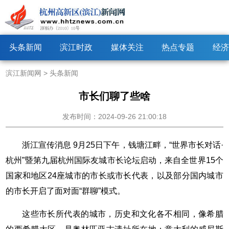
头条新闻
滨江时政
媒体关注
热点专题
经济
滨江新闻网
>
头条新闻
市长们聊了些啥
发布时间：2024-09-26 21:00:18
浙江宣传消息 9月25日下午，钱塘江畔，“世界市长对话·
杭州”暨第九届杭州国际友城市长论坛启动，来自全世界15个
国家和地区24座城市的市长或市长代表，以及部分国内城市
的市长开启了面对面“群聊”模式。
这些市长所代表的城市，历史和文化各不相同，像希腊