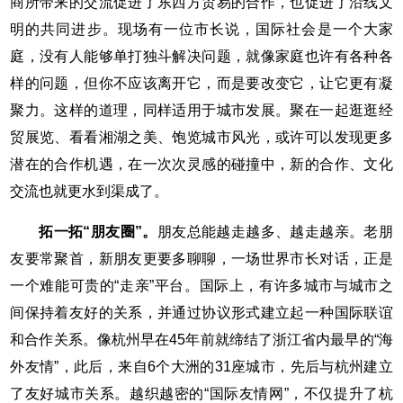
商所带来的交流促进了东西方贸易的合作，也促进了沿线文
明的共同进步。现场有一位市长说，国际社会是一个大家
庭，没有人能够单打独斗解决问题，就像家庭也许有各种各
样的问题，但你不应该离开它，而是要改变它，让它更有凝
聚力。这样的道理，同样适用于城市发展。聚在一起逛逛经
贸展览、看看湘湖之美、饱览城市风光，或许可以发现更多
潜在的合作机遇，在一次次灵感的碰撞中，新的合作、文化
交流也就更水到渠成了。
拓一拓“朋友圈”。
朋友总能越走越多、越走越亲。老朋
友要常聚首，新朋友更要多聊聊，一场世界市长对话，正是
一个难能可贵的“走亲”平台。国际上，有许多城市与城市之
间保持着友好的关系，并通过协议形式建立起一种国际联谊
和合作关系。像杭州早在45年前就缔结了浙江省内最早的“海
外友情”，此后，来自6个大洲的31座城市，先后与杭州建立
了友好城市关系。越织越密的“国际友情网”，不仅提升了杭