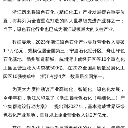
浙江历来将绿色石化（精细化工）产业发展摆在重要位
置，将其列为全省重点打造的四大世界级先进产业群之一；
当下，绿色石化行业也已成为浙江规模最大的支柱产业。
数据显示，2023年浙江绿色石化产业集群营业收入突破
1.7万亿元，规模位居全国第三；宁波石化经开区、舟山绿色
石化基地、衢州智造新城、杭州湾上虞经开区等10个重点化
工园区营业收入均突破500亿。在2023全国高质量发展化工
园区10强榜单中，浙江占据4席，数量居全国第一。
为更大力度推动该产业高端化、智能化、绿色化发展，
今年年初，浙江又印发了《浙江省绿色石化（精细化工）产
业集群建设行动方案》，提出到2027年，基本建成世界级绿
色石化产业基地，集群规上企业营业收入达2万亿元。
其中，作为化工行业发展重要载体的化工园区，年产值