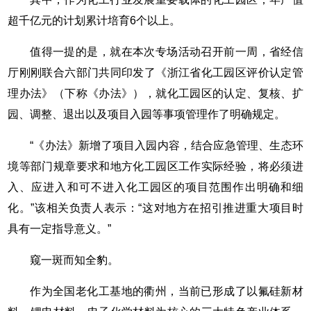
超千亿元的计划累计培育6个以上。
值得一提的是，就在本次专场活动召开前一周，省经信
厅刚刚联合六部门共同印发了《浙江省化工园区评价认定管
理办法》（下称《办法》），就化工园区的认定、复核、扩
园、调整、退出以及项目入园等事项管理作了明确规定。
“《办法》新增了项目入园内容，结合应急管理、生态环
境等部门规章要求和地方化工园区工作实际经验，将必须进
入、应进入和可不进入化工园区的项目范围作出明确和细
化。”该相关负责人表示：“这对地方在招引推进重大项目时
具有一定指导意义。”
窥一斑而知全豹。
作为全国老化工基地的衢州，当前已形成了以氟硅新材