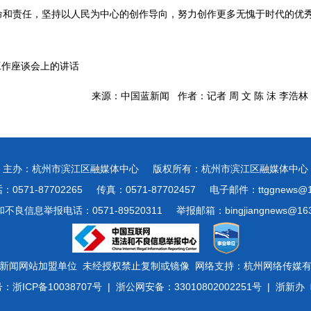
命和责任，坚持以人民为中心的创作导向，努力创作更多无愧于时代的优
艺工作座谈会上的讲话
来源：中国蓝新闻 作者：记者 周 文 陈 沫 李浩林
主办：杭州市滨江区融媒体中心
版权所有：杭州市滨江区融媒体中心
0571-87702265
传真：0571-87702457
电子邮件：ttggnews@1
不良信息举报电话：0571-89520311
举报邮箱：bingjiangnews@163
新闻网站加盟单位 未经授权禁止复制或镜像 网络支持：杭州网络传媒
号：
浙ICP备10038707号
| 浙公网安备：
33010802002251号
| 浙新办〔