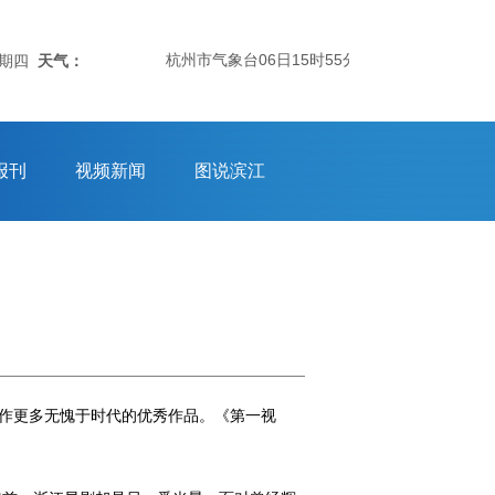
杭州市气象台06日15时55分发布：杭州市气象
星期四
天气：
报刊
视频新闻
图说滨江
创作更多无愧于时代的优秀作品。《第一视