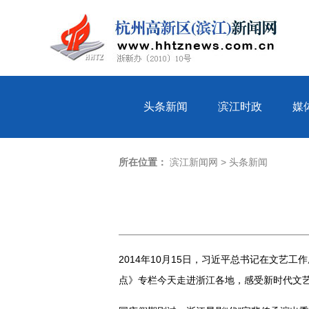
头条新闻
滨江时政
媒
所在位置：
滨江新闻网
>
头条新闻
2014年10月15日，习近平总书记在文
点》专栏今天走进浙江各地，感受新时代文