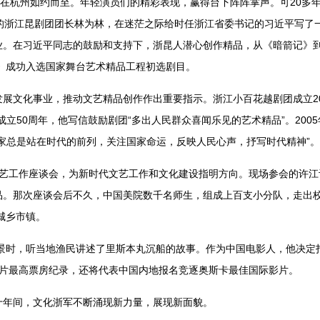
季在杭州如约而至。年轻演员们的精彩表现，赢得台下阵阵掌声。可20多
的浙江昆剧团团长林为林，在迷茫之际给时任浙江省委书记的习近平写了一
业。在习近平同志的鼓励和支持下，浙昆人潜心创作精品，从《暗箭记》
都》成功入选国家舞台艺术精品工程初选剧目。
展文化事业，推动文艺精品创作作出重要指示。浙江小百花越剧团成立2
立50周年，他写信鼓励剧团“多出人民群众喜闻乐见的艺术精品”。200
家总是站在时代的前列，关注国家命运，反映人民心声，抒写时代精神”。
召开文艺工作座谈会，为新时代文艺工作和文化建设指明方向。现场参会的许
品。那次座谈会后不久，中国美院数千名师生，组成上百支小分队，走出
城乡市镇。
取景时，听当地渔民讲述了里斯本丸沉船的故事。作为中国电影人，他决定
录片最高票房纪录，还将代表中国内地报名竞逐奥斯卡最佳国际影片。
十年间，文化浙军不断涌现新力量，展现新面貌。