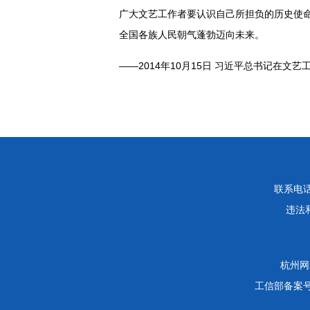
广大文艺工作者要认识自己所担负的历史使
全国各族人民朝气蓬勃迈向未来。
——2014年10月15日 习近平总书记在文
联系电话：
违法和
杭州网
工信部备案