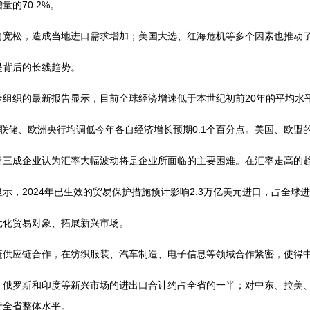
的70.2%。
向宽松，造成当地进口需求增加；美国大选、红海危机等多个因素也推动
是背后的长线趋势。
组织的最新报告显示，目前全球经济增速低于本世纪初前20年的平均水
联储、欧洲央行均调低今年各自经济增长预期0.1个百分点。美国、欧盟
超三成企业认为汇率大幅波动将是企业所面临的主要困难。在汇率走高的
，2024年已生效的贸易保护措施预计影响2.3万亿美元进口，占全球进口
元化贸易对象、拓展新兴市场。
链供应链合作，在纺织服装、汽车制造、电子信息等领域合作紧密，使得
、俄罗斯和印度等新兴市场的进出口合计约占全省的一半；对中东、拉美
于全省整体水平。