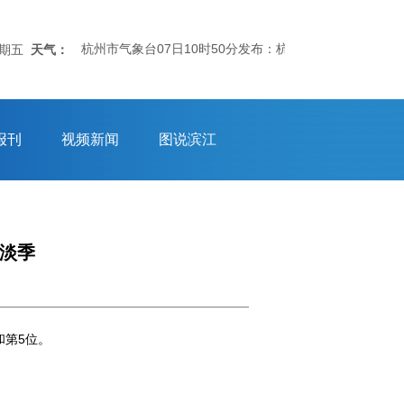
杭州市气象台07日10时50分发布：杭州市气象台8月7日10
星期五
天气：
报刊
视频新闻
图说滨江
统淡季
和第5位。