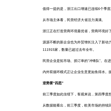
值得一提的是，浙江出口增速已连续6个季
从市场主体看，民营经济大省活力满满。
浙江正在打造营商环境最优省，营商环境好
源源不断的新企业也为外贸增长注入了新动力
111915家，数量已超过去年全年。
民营企业是拓市场、抓订单的“冲锋队”。在进
内外双循环模式正让企业生意更如鱼得水。据
逆势要“四思”
前三季度如此佳绩下，客观来说，第四季度
从数据能看出，前三季度，欧美市场的持续