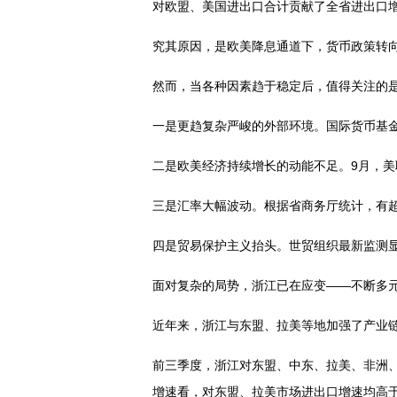
对欧盟、美国进出口合计贡献了全省进出口增量
究其原因，是欧美降息通道下，货币政策转
然而，当各种因素趋于稳定后，值得关注的
一是更趋复杂严峻的外部环境。国际货币基金
二是欧美经济持续增长的动能不足。9月，美
三是汇率大幅波动。根据省商务厅统计，有
四是贸易保护主义抬头。世贸组织最新监测显示
面对复杂的局势，浙江已在应变——不断多
近年来，浙江与东盟、拉美等地加强了产业
前三季度，浙江对东盟、中东、拉美、非洲
增速看，对东盟、拉美市场进出口增速均高