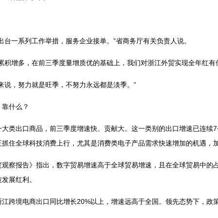
出台一系列工作举措，服务企业接单。”省商务厅有关负责人说。
累积增多，在前三季度量增质优的基础上，我们对浙江外贸实现全年红有
来说，努力就是旺季，不努力永远都是淡季。”
，靠什么？
一大类出口商品，前三季度增速快、贡献大。这一类别的出口增速已连续7
正抓住全球科技消费上行，尤其是消费类电子产品需求快速增加的机遇，
度观察报告》指出，数字贸易增速高于全球贸易增速，且在全球贸易中的占
波发展红利。
江跨境电商出口同比增长20%以上，增速远高于全国。领先态势下，政