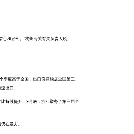
信心和底气。”杭州海关有关负责人说。
个季度高于全国，出口份额稳居全国第三。
加速出口。
比持续提升。9月底，浙江举办了第三届全
策仍在发力。