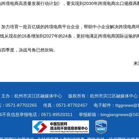
跨境电商高质量发展行动计划》，要实现到2030年跨境电商出口规模再翻
，加力培育一批百亿级的跨境电商平台企业，帮助中小企业解决跨境电商
线从现在的16条增加到2027年的24条，更好地满足跨境电商国际运输的
海四季度，决战号角已然吹响。
来
主办：杭州市滨江区融媒体中心
版权所有：杭州市滨江区融媒体中心
0571-87702265
传真：0571-87702457
电子邮件：ttggnews@1
不良信息举报电话：0571-89520311
举报邮箱：bingjiangnews@163