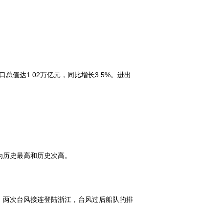
口总值达1.02万亿元，同比增长3.5%。进出
别为历史最高和历史次高。
，两次台风接连登陆浙江，台风过后船队的排