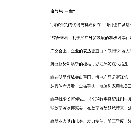
底气凭“三靠”
“我省外贸的优势与机遇仍存，我们也在谋划
“综合来看，利于浙江外贸发展的积极因素在
广交会上，企业的表达更直白：“对于外贸人
跳出趋势和淡季的桎梏，浙江外贸底气很足
靠在明星领域突出重围。机电产品是浙江第
从具体产品看，全省手机、电脑和家用电器
靠寻找增长新领域。《全球数字经贸规则年
球数字贸易博览会，在数字贸易领域带来一
靠新业态基础扎实、发力稳健。前三季度，浙