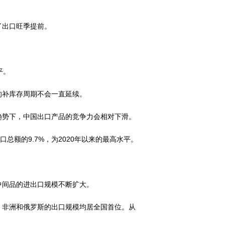
了出口旺季提前。
平。
的补库存周期不会一直延续。
趋势下，中国出口产品的竞争力会相对下滑。
总额的9.7%，为2020年以来的最高水平。
中间品的进出口规模不断扩大。
、非洲和俄罗斯的出口规模均居全国首位。从