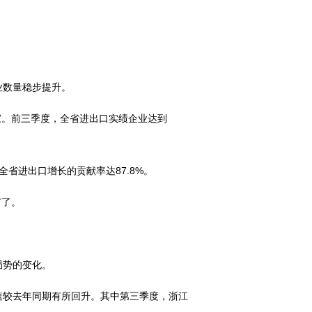
业数量稳步提升。
家。前三季度，全省进出口实绩企业达到
全省进出口增长的贡献率达87.8%。
广了。
局势的变化。
速较去年同期有所回升。其中第三季度，浙江