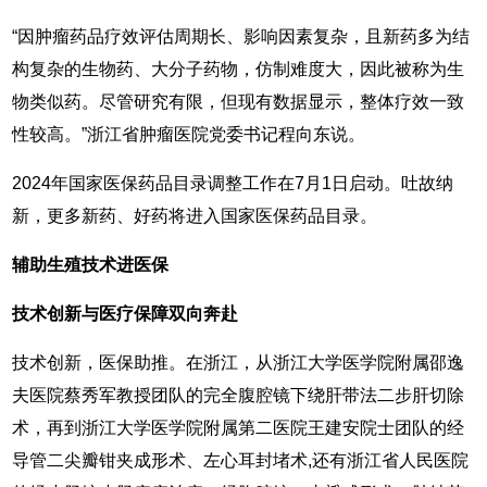
“因肿瘤药品疗效评估周期长、影响因素复杂，且新药多为结
构复杂的生物药、大分子药物，仿制难度大，因此被称为生
物类似药。尽管研究有限，但现有数据显示，整体疗效一致
性较高。”浙江省肿瘤医院党委书记程向东说。
2024年国家医保药品目录调整工作在7月1日启动。吐故纳
新，更多新药、好药将进入国家医保药品目录。
辅助生殖技术进医保
技术创新与医疗保障双向奔赴
技术创新，医保助推。在浙江，从浙江大学医学院附属邵逸
夫医院蔡秀军教授团队的完全腹腔镜下绕肝带法二步肝切除
术，再到浙江大学医学院附属第二医院王建安院士团队的经
导管二尖瓣钳夹成形术、左心耳封堵术,还有浙江省人民医院