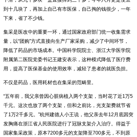
到十几块了，再加上自己有市医保，自己掏的钱很少，一年
下来，省了不少钱。
集采是医改中的重要一环，通过国家政府部门统一收集需求
量，以“团购”方式直接向生产厂家采购，减少了中间环节，
降低了药品的市场成本。中国科学院院士、浙江大学医学院
附属第二医院党委书记王建安表示，这种模式降低了医疗费
用，提高了医保基金的使用效率，减轻了患者的就医负担。
不仅是药品，医用耗材也在集采的范畴里。
“五年前，我父亲曾因心脏病植入两个支架，当时花了近1万5
千元。这次也放了两个支架，但和之前比，光支架费就节省
了1万2千多元。”杭州建德人小王说，他父亲去年12月底因突
发胸痛在浙江省人民医院进行了冠脉支架介入治疗。得益于
国家集采政策，原本7200多元的支架降至700多元，不到原