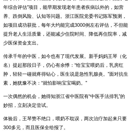
年综合评估”项目，能早期发现老年患者疾病以外的，如营
养、跌倒风险、认知等问题。浙江医院党委书记陈军预测，
如项目成功获批，每年大约能完成3000例左右评估，不但能
提升老人生活质量，还能减少住院时间、降低再住院率，减
少医保资金支出。
传承千年的中医，如今也有了现代发展。新手妈妈王琴（化
名）提起那段日子，仍心有余悸：“给宝宝喂奶后，乳房红
肿，轻轻一碰就疼得钻心，医生说是急性乳腺炎。”面对抗生
素，她犹豫不决：“就怕影响宝宝喝奶。”
一次偶然的机会，她得知浙江省中医院有“中医手法排乳”的
妙招，立刻决定尝试。
体验后，王琴赞不绝口，喂奶不耽误，两次治疗加起来只要
300多元，而且医保全给报了。