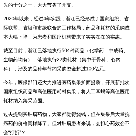
先的十分之一，大大节省了开支。
2020年以来，经过4年实践，浙江已经形成了国家组织、省
际联盟、省级和市级联合的工作格局，药品和耗材的采购成
本大幅下降，为患者和医疗机构带来了实实在在的实惠。
截至目前，浙江已落地执行504种药品（化学药、中成药、
生物药均有），落地执行22类耗材（集中于骨科、心内
科），涉及的品种年节约采购资金超过100亿元。
今年，医保部门还大力推进医药集采扩面提质，开展新批次
国家组织药品和高值医用耗材集采，将人工耳蜗等高值医用
耗材纳入集采范围。
过去提到买肿瘤药物，大家都觉得烧钱，但在集采后大量抗
癌药的价格同样降了。但对肿瘤患者来说，会担心药效会不
会“打折”？