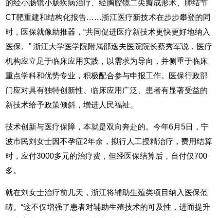
的经小肠镜小肠疾病治疗、经胸腔镜二尖瓣成形术、肺结节
CT靶重建和结构化报告……浙江医疗新技术在步步攀登的同
时，医保就像助推器，“共同促进医疗新技术更快更好地纳入
医保。” 浙江大学医学院附属邵逸夫医院院长蔡秀军说，医疗
机构应立足于临床应用实践，以需求为导向，并侧重于临床
重点学科和优势专业，积极配合参与申报工作。医保行政部
门应对具有独特创新性、临床应用广泛、患者有显著受益的
新技术给予政策倾斜，增进人民福祉。
技术创新与医疗保障，本就是双向奔赴的。今年6月5日，宁
波市民刘女士因不孕症2年余，拟行人工授精治疗，费用结算
时，应付3000多元的治疗费，但经医保结算后，自付仅700
多。
就在刘女士治疗前几天，浙江将辅助生殖类项目纳入医保范
畴。“这不仅增强了患者对辅助生殖技术的可及性，进而提升