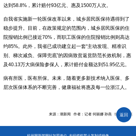
达到58.8%，累计赔付93亿元、惠及1500万人次。
自我省实施新一轮医保改革以来，城乡居民医保待遇得到了
稳步提升。目前，在政策规定的范围内，城乡居民医保的住
院报销比例已接近70%，而职工医保的住院报销比例则高达
约85%。此外，我省已成功建立起一套“主动发现、精准识
别、梯次减负、保障兜底”的因病致贫返贫防范长效机制，惠
及40.13万大病保险参保人，累计赔付金额达到51.95亿元。
病有所医，医有所保。未来，随着更多新技术纳入医保、多
层次医保体系的不断完善，健康福祉将惠及每一位浙江人。
来源：潮新闻 作者：记者 何丽娜 孙燕 编辑：方熹
返回
杭州网新闻网站加盟单位 未经授权禁止复制或镜像