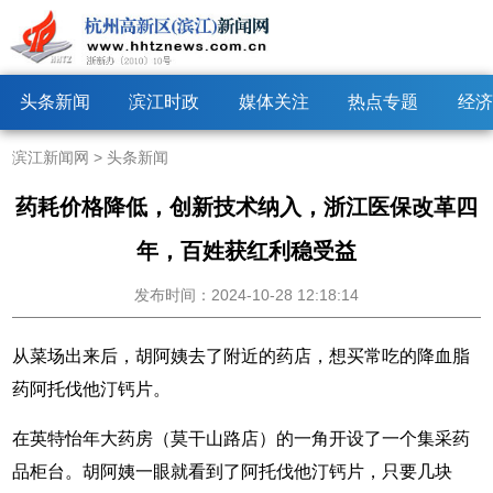
头条新闻
滨江时政
媒体关注
热点专题
经济
滨江新闻网
>
头条新闻
药耗价格降低，创新技术纳入，浙江医保改革四
年，百姓获红利稳受益
发布时间：2024-10-28 12:18:14
从菜场出来后，胡阿姨去了附近的药店，想买常吃的降血脂
药阿托伐他汀钙片。
在英特怡年大药房（莫干山路店）的一角开设了一个集采药
品柜台。胡阿姨一眼就看到了阿托伐他汀钙片，只要几块