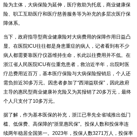
险为主体，大病保险为延伸，医疗救助为托底，商业健康保
险、职工互助医疗和医疗慈善服务等为补充的多层次医疗保
障体系。
当下，政府指导型商业健康险对大病费用的保障作用日益凸
显。在医院ICU往往都是身患重症的病人，记者看到有不少
病人都需要靠医疗仪器维持生命，长此以往费用并不低。在
浙江省人民医院ICU有位重危患者，救治近半年，出院时医
疗总费用近百万，基本医疗保险与大病保险报销后，个人还
需负担近30多万元。因患者参加了“西湖益联保”，因此政府
主导的惠民型商业健康补充险又为其报销了20多万元，最终
个人只支付了10多万元。
据了解，作为基本医保的补充，浙江已率先全省域推出低门
槛、低保费、高保障的“浙里惠民保”。投保人数和投保率连
续两年稳居全国第一。2023年，投保人数3271万人，投保率