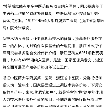
“希望后续能有更多中医药服务项目纳入医保，同步探索基于
中医药工作量的财政补偿机制、中医优势病种按价值疗效付
费试点方案。” 浙江中医药大学附属第二医院（浙江省新华医
院）院长张威说。
新技术纳入医保，还要体现新技术的价值，提高医疗服务在
其中的占比，同时确保医保基金的合理使用。浙江省医疗保
障研究会常务副会长徐伟伟介绍，浙江已确立6261项收费项
目，其中有4955项纳入医保。最近，国家医保局发文，浙江
将全面开展医疗服务价格改革试点工作。
浙江中医药大学附属第一医院（浙江省中医院）党委书记何
强认为，近年来，国家层面通过上调技术劳务价格，下调设
备检查价格，来实现“腾笼换鸟”，就是将空间“腾”给更能体现
人力技术医疗服务价值的项目。长期以来的医疗服务项目主
要采用成本定价法，使得一些隐性成本和医务人员的专业技