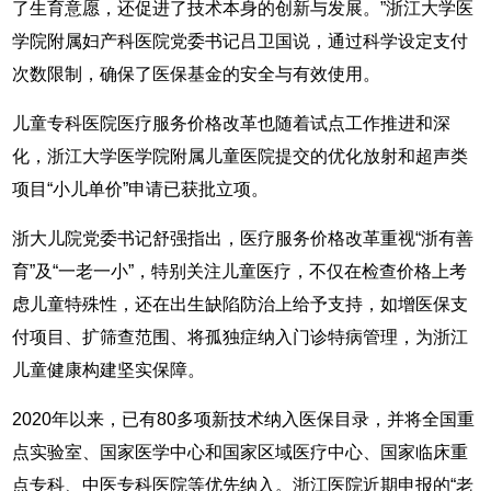
了生育意愿，还促进了技术本身的创新与发展。”浙江大学医
学院附属妇产科医院党委书记吕卫国说，通过科学设定支付
次数限制，确保了医保基金的安全与有效使用。
儿童专科医院医疗服务价格改革也随着试点工作推进和深
化，浙江大学医学院附属儿童医院提交的优化放射和超声类
项目“小儿单价”申请已获批立项。
浙大儿院党委书记舒强指出，医疗服务价格改革重视“浙有善
育”及“一老一小”，特别关注儿童医疗，不仅在检查价格上考
虑儿童特殊性，还在出生缺陷防治上给予支持，如增医保支
付项目、扩筛查范围、将孤独症纳入门诊特病管理，为浙江
儿童健康构建坚实保障。
2020年以来，已有80多项新技术纳入医保目录，并将全国重
点实验室、国家医学中心和国家区域医疗中心、国家临床重
点专科、中医专科医院等优先纳入。浙江医院近期申报的“老