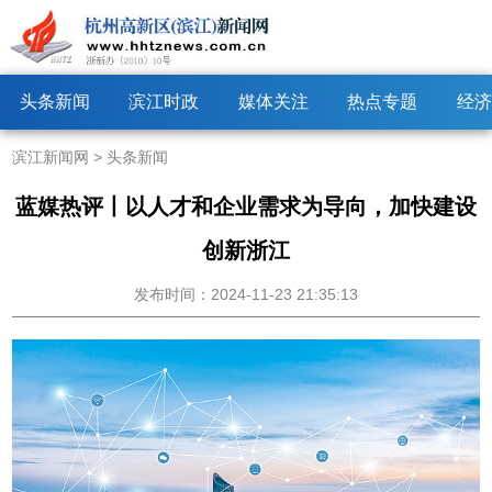
头条新闻
滨江时政
媒体关注
热点专题
经济
滨江新闻网
>
头条新闻
蓝媒热评丨以人才和企业需求为导向，加快建设
创新浙江
发布时间：2024-11-23 21:35:13