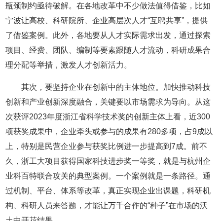
瓶颈制约亟待破解。在各地改革中不少做法值得借鉴，比如
宁波让高校、科研院所、企业高层次人才“互聘共享”，提供
了借鉴案例。此外，各地要从人才实际需求出发，通过探索
项目、经费、团队、编制等要素跟随人才流动，科研成果合
理分配等举措，激发人才创新活力。
其次，要坚持企业在创新中的主体地位。加快推动科技
创新和产业创新深度融合，关键要以市场需求为导向。从这
次获评2023年度浙江省科学技术奖的创新主体上看，近300
项获奖成果中，企业牵头或参与的成果有280多项，占9成以
上，特别是民营企业参与获奖比例进一步提高到7成。前不
久，浙工大项目获得国家科技进步奖一等奖，就是与杭州企
业科百特联合攻关的典型案例。一个案例就是一条路径。通
过机制、平台、体系等改革，真正实现企业出课题，科研机
构、科研人员来答题，才能让万千合作的“种子”在市场的沃
土中开花结果。