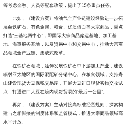
筹考虑金融、人员等配套政策，提出了15条重点任务。
比如，《建设方案》将油气全产业链建设经验进一步拓
展至铁矿石、有色金属、粮食、优质蛋白等大宗商品，重点
打造“三基地两中心”，即国际大宗商品储运基地、加工基
地、海事服务基地，以及贸易中心和交易中心，推动大宗商
品领域全产业链、集成式改革。
在铁矿石领域，延伸发展铁矿石中下游加工产业，建设
辐射亚太地区的国际混配矿分销中心。在粮食领域，支持舟
山建设现货大豆保税交易库，开展大豆进口现货实物交收试
点，打通进口大豆在境内现货贸易的“最后一公里”。
再如，《建设方案》主动对接高标准经贸规则，探索构
建与之相衔接的制度体系和监管模式，推进大宗商品领域高
水平开放。