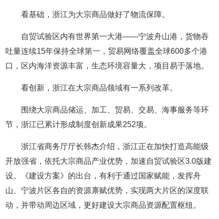
看基础，浙江为大宗商品做好了物流保障。
自贸试验区内有世界第一大港——宁波舟山港，货物吞
吐量连续15年保持全球第一，贸易网络覆盖全球600多个港
口，区内海洋资源丰富，生态环境容量大，项目易于落地。
看创新，浙江在大宗商品领域有一系列改革。
围绕大宗商品储运、加工、贸易、交易、海事服务等环
节，浙江已累计形成制度创新成果252项。
浙江省商务厅厅长韩杰介绍，浙江正在加快打造高能级
开放强省，依托大宗商品产业优势，加速自贸试验区3.0版建
设。《建设方案》的出台，有利于通过国家赋能，发挥舟
山、宁波片区各自的资源禀赋优势，实现两大片区的深度联
动，并带动周边区域，更好建设大宗商品资源配置枢纽。