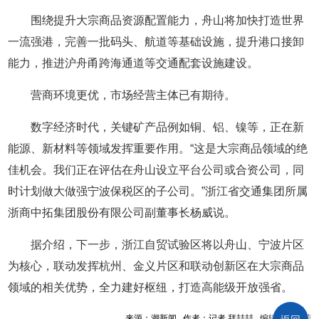
围绕提升大宗商品资源配置能力，舟山将加快打造世界
一流强港，完善一批码头、航道等基础设施，提升港口接卸
能力，推进沪舟甬跨海通道等交通配套设施建设。
营商环境更优，市场经营主体已有期待。
数字经济时代，关键矿产品例如铜、铝、镍等，正在新
能源、新材料等领域发挥重要作用。“这是大宗商品领域的绝
佳机会。我们正在评估在舟山设立平台公司或合资公司，同
时计划做大做强宁波保税区的子公司。”浙江省交通集团所属
浙商中拓集团股份有限公司副董事长杨威说。
据介绍，下一步，浙江自贸试验区将以舟山、宁波片区
为核心，联动发挥杭州、金义片区和联动创新区在大宗商品
领域的相关优势，全力建好枢纽，打造高能级开放强省。
来源：潮新闻 作者：记者 拜喆喆 编辑：陈周滢