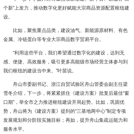
个新”上发力，推动数字化更好赋能大宗商品资源配置枢纽建
设。
比如，聚焦重点品类，建设油气、新能源原材料、有色
金属、冷链蛋白等专业大宗商品数字贸易平台。
“利用这些平台，我们希望通过数字化的建设，达到无
感、便捷、高效服务，吸引更多高能级市场经营主体参与到
我们枢纽的建设当中来。”叶苗说。
舟山市委副书记、浙江自贸试验区舟山管委会副主任梁
雪冬介绍，下一步，将紧紧抓住《建设方案》批复后最佳“窗
口期”，举全市之力推进枢纽建设开局起势。比如，巩固优
势，舟山将为《建设方案》提到的“三基地两中心”制定专项
发展规划和分阶段实施目标；再如，提升舟山集疏运能力和
服务水平。