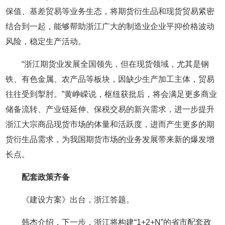
保值、基差贸易等业务生态，将期货衍生品和现货贸易紧密
结合到一起，能够帮助浙江广大的制造业企业平抑价格波动
风险，稳定生产活动。
“浙江期货业发展全国领先，但在现货领域，尤其是钢
铁、有色金属、农产品等板块，因缺少生产加工主体，贸易
往往受到掣肘。”黄峥嵘说，枢纽获批后，将会满足更多商业
储备流转、产业链延伸、保税交易的新兴需求，进一步提升
浙江大宗商品现货市场的体量和活跃度，进而产生更多的期
货衍生品需求，为我国期货市场的业务发展带来新的爆发增
长点。
配套政策齐备
《建设方案》出台，浙江答题。
韩杰介绍，下一步，浙江将构建“1+2+N”的省市配套政