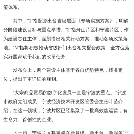
策体系。
其中，“1”指配套出台省级层面《专项实施方案》，明确
分阶段建设目标与重点举措。“2”指舟山片区和宁波片区，作
为建设责任主体，谋划提出相关行动方案，推动各项政策落
地。“N”指将积极推动省级部门出台相关配套政策，全方位落
实好国家赋予我们的改革任务。
发布会上，两个建设主体基于各自优势特色，找准定
位，提出了更详细的规划。
“大宗商品贸易的数字化发展一直是宁波的重点。”宁波
市政府党组成员、宁波经济技术开发区管委会主任叶苗介
绍，在这一领域，宁波片区已经集聚了一批高效能运营，有
生命力、首创性的企业。
下一步，宁波片区将重点在新基建、新平台、新服务“三