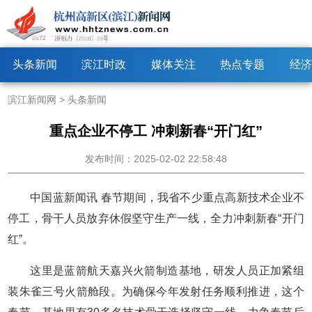
头条新闻
滨江时政
媒体关注
热点专题
经济
滨江新闻网
>
头条新闻
重点企业不停工 冲刺新春“开门红”
发布时间：2025-02-02 22:58:48
中国蓝新闻讯 春节期间，我省不少重点高新技术企业不
停工，骨干人员放弃休假坚守生产一线，全力冲刺新春“开门
红”。
这里是蓝箭航天嘉兴火箭制造基地，研发人员正加紧组
装朱雀三号火箭舱段。为确保今年发射任务顺利推进，这个