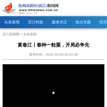
头条新闻
滨江时政
媒体关注
热点专题
经济
滨江新闻网
>
头条新闻
富春江丨春种一粒粟，开局必争先
发布时间：2025-02-09 20:52:05