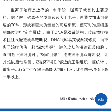
重离子治疗是放疗的一种手段，碳离子就是其主要原
料。据了解，碳离子的质量远远大于电子，再通过加速到光
速的70%，形成有巨大质量差的高速束流，便可对准癌细胞
的部位进行“定向爆破”。由于DNA是双链结构，传统放疗技
术往往只能造成单链断裂，DNA很容易实现自我修复，而重
离子治疗仿佛一颗“深水炸弹”，潜入皮肤等沿途正常细胞，
直到遇上癌细胞时，瞬间“引爆”，造成癌细胞双链断裂，让
其难以启动修复，还能不“误伤”邻近的正常组织。据统计，
重离子治疗5年生存率最高能达到97.1%，比全国平均值还高
一半以上。
来源：潮新闻 作者： 编辑：管鹏伟
返回