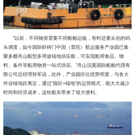
“以前，不同物资需要不同船舶运输，有时还要从别的码
头调度，如今国际虾峙门中国（普陀）航运服务产业园已集
聚多艘舟山船型多用途锚地供应船，可实现船用食品、物
料、备件等船用物资一站式供应。”舟山浣翼国际船舶代理有
限公司总经理孙军说，此外，产业园区位优势明显，与各大
作业锚地距离近，通过“园区+锚地”的运营模式，能大大减少
时间和经济成本，这给船东带来了很大便利。