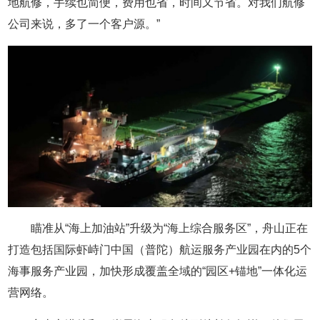
地航修，手续也简便，费用也省，时间又节省。对我们航修
公司来说，多了一个客户源。”
瞄准从“海上加油站”升级为“海上综合服务区”，舟山正在
打造包括国际虾峙门中国（普陀）航运服务产业园在内的5个
海事服务产业园，加快形成覆盖全域的“园区+锚地”一体化运
营网络。