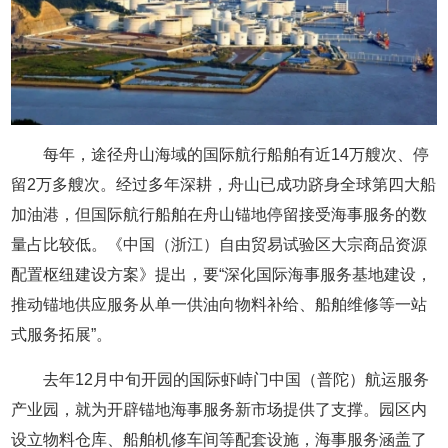
每年，途径舟山海域的国际航行船舶有近14万艘次、停
留2万多艘次。经过多年深耕，舟山已成功跻身全球第四大船
加油港，但国际航行船舶在舟山锚地停留接受海事服务的数
量占比较低。《中国（浙江）自由贸易试验区大宗商品资源
配置枢纽建设方案》提出，要“深化国际海事服务基地建设，
推动锚地供应服务从单一供油向物料补给、船舶维修等一站
式服务拓展”。
去年12月中旬开园的国际虾峙门中国（普陀）航运服务
产业园，就为开辟锚地海事服务新市场提供了支撑。园区内
设立物料仓库、船舶机修车间等配套设施，海事服务涵盖了