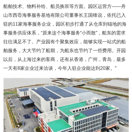
船舶技术、物料补给、船员换班等方面。园区运营方——舟
山市西岙海事服务基地有限公司董事长王国锋说，依托已入
驻的11家海事服务企业，园区初步打通了从仓库到锚地的海
事服务供应体系，“原来这个海事服务“小而散”，船东的需求
往往满足不了。产业园有个聚集效应，能够实现一站式的船
舶服务，大大节约了船期，为船东也节约了一些费用。开园
以后，从上海过来的客商，还有从香港，广州，青岛，最多
一天有8家企业过来洽谈，今年入驻企业能达到20家。”