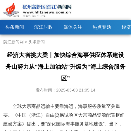
头条新闻
滨江时政
媒体关注
热点专题
经济
滨江新闻网
>
头条新闻
经济大省挑大梁丨加快综合海事供应体系建设
舟山努力从“海上加油站”升级为“海上综合服务
区”
发布时间：2025-03-03 21:05:14
全球大宗商品运输主要靠海运，海事服务质量至关重
要。《中国（浙江）自由贸易试验区大宗商品资源配置枢纽
建设方案》提出，要“深化国际海事服务基地建设”。当下，