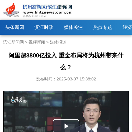
头条新闻
滨江时政
媒体关注
热点专题
经济
滨江新闻网
>
视频新闻
>
媒体报道
阿里超3800亿投入 重金布局将为杭州带来什
么？
发布时间：2025-03-07 15:38:02