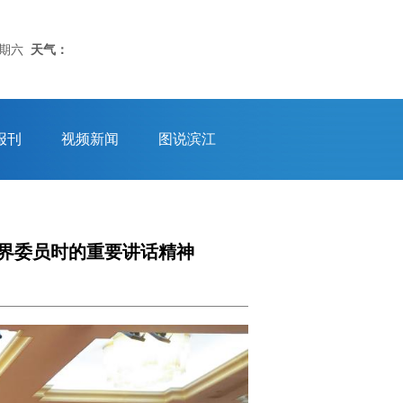
星期六
天气：
报刊
视频新闻
图说滨江
界委员时的重要讲话精神