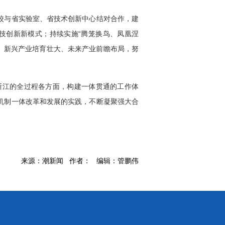
校与省实验室、省技术创新中心结对合作，建
科技创新新模式；持续实施“腾笼换鸟、凤凰涅
升级、新兴产业培育壮大、未来产业前瞻布局，努
浙江的全过程各方面，构建一体贯通的工作体
机制一体改革和发展的实践，不断凝聚强大合
来源：潮新闻 作者： 编辑：管鹏伟