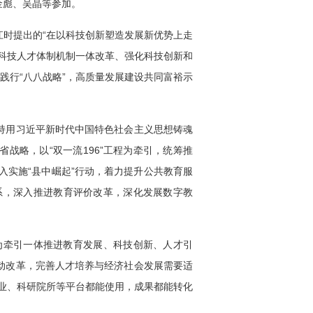
金彪、吴晶等参加。
时提出的“在以科技创新塑造发展新优势上走
科技人才体制机制一体改革、强化科技创新和
践行“八八战略”，高质量发展建设共同富裕示
持用习近平新时代中国特色社会主义思想铸魂
战略，以“双一流196”工程为牵引，统筹推
入实施“县中崛起”行动，着力提升公共教育服
系，深入推进教育评价改革，深化发展数字教
为牵引一体推进教育发展、科技创新、人才引
动改革，完善人才培养与经济社会发展需要适
业、科研院所等平台都能使用，成果都能转化