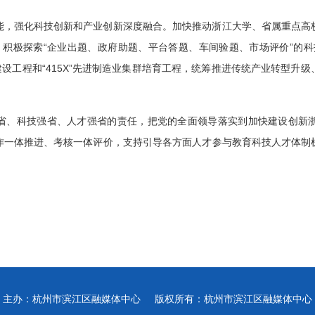
能，强化科技创新和产业创新深度融合。加快推动浙江大学、省属重点高
制，积极探索“企业出题、政府助题、平台答题、车间验题、市场评价”的
系建设工程和“415X”先进制造业集群培育工程，统筹推进传统产业转型
省、科技强省、人才强省的责任，把党的全面领导落实到加快建设创新
作一体推进、考核一体评价，支持引导各方面人才参与教育科技人才体制
主办：杭州市滨江区融媒体中心
版权所有：杭州市滨江区融媒体中心