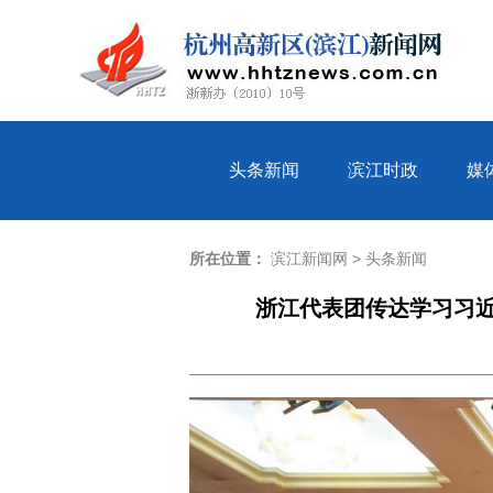
头条新闻
滨江时政
媒
所在位置：
滨江新闻网
>
头条新闻
浙江代表团传达学习习