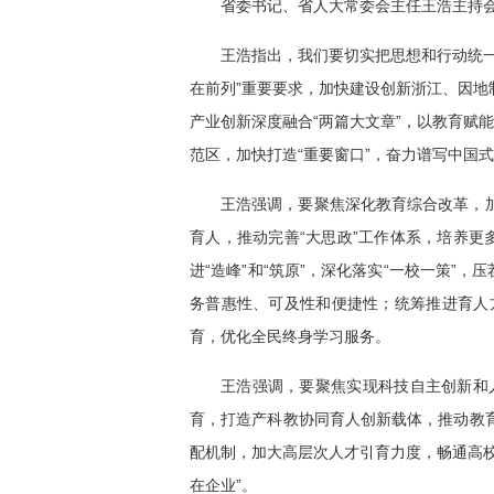
省委书记、省人大常委会主任王浩主持
王浩指出，我们要切实把思想和行动统
在前列”重要要求，加快建设创新浙江、因
产业创新深度融合“两篇大文章”，以教育赋
范区，加快打造“重要窗口”，奋力谱写中国
王浩强调，要聚焦深化教育综合改革，
育人，推动完善“大思政”工作体系，培养更
进“造峰”和“筑原”，深化落实“一校一策
务普惠性、可及性和便捷性；统筹推进育人
育，优化全民终身学习服务。
王浩强调，要聚焦实现科技自主创新和
育，打造产科教协同育人创新载体，推动教
配机制，加大高层次人才引育力度，畅通高
在企业”。