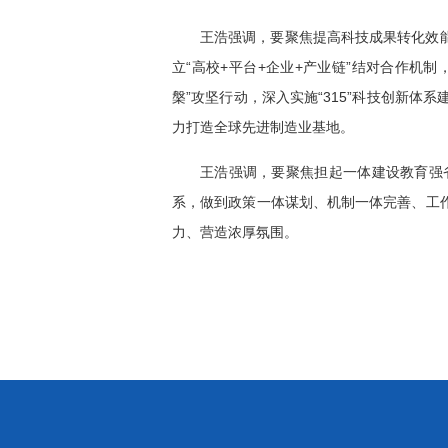
王浩强调，要聚焦提高科技成果转化效
立“高校+平台+企业+产业链”结对合作机
槃”攻坚行动，深入实施“315”科技创新体
力打造全球先进制造业基地。
王浩强调，要聚焦担起一体建设教育强
系，做到政策一体谋划、机制一体完善、工
力、营造浓厚氛围。