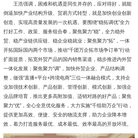
王浩强调，困难和机遇是同生并存的，应对得好，就能
倒逼加快产业结构升级、贸易方式转型，就是加快创业创新
创造、实现高质量发展的一次机遇。要围绕“稳拓调优”全力
打好工作、政策、服务组合拳，聚焦聚力“稳”，全力稳外
贸、稳产业链供应链、稳企业稳就业；聚焦聚力“拓”，一体
开拓国际国内两个市场，推动“千团万企拓市场争订单”行动
扩面提质，拓宽外贸产品的国内销售渠道，稳步推进内外贸
一体化发展；聚焦聚力“调”，加快外贸企业、产品结构调
整，做强“直播+平台+跨境电商”三位一体融合模式，支持企
业加强技术创新、产品创新、管理创新、模式创新，加强企
业品牌培育，推出更多高附加值、适销对路的好产品；聚焦
聚力“优”，全心全意优化服务，大力实施“千组助万企”行动，
提供更加高效、便捷、安全的物流支撑，助力企业降本增
效，着力打造服务最优、成本最低、效率最高的开放环境。