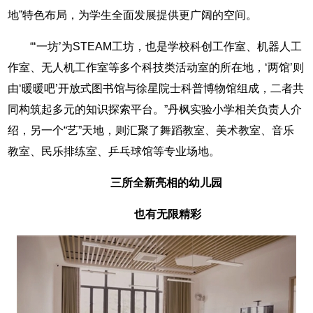
地”特色布局，为学生全面发展提供更广阔的空间。
“‘一坊’为STEAM工坊，也是学校科创工作室、机器人工
作室、无人机工作室等多个科技类活动室的所在地，‘两馆’则
由‘暖暖吧’开放式图书馆与徐星院士科普博物馆组成，二者共
同构筑起多元的知识探索平台。”丹枫实验小学相关负责人介
绍，另一个“艺”天地，则汇聚了舞蹈教室、美术教室、音乐
教室、民乐排练室、乒乓球馆等专业场地。
三所全新亮相的幼儿园
也有无限精彩