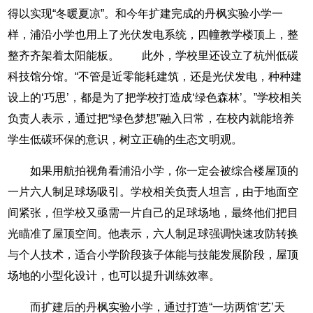
得以实现“冬暖夏凉”。和今年扩建完成的丹枫实验小学一
样，浦沿小学也用上了光伏发电系统，四幢教学楼顶上，整
整齐齐架着太阳能板。 此外，学校里还设立了杭州低碳
科技馆分馆。“不管是近零能耗建筑，还是光伏发电，种种建
设上的‘巧思’，都是为了把学校打造成‘绿色森林’。”学校相关
负责人表示，通过把“绿色梦想”融入日常，在校内就能培养
学生低碳环保的意识，树立正确的生态文明观。
如果用航拍视角看浦沿小学，你一定会被综合楼屋顶的
一片六人制足球场吸引。学校相关负责人坦言，由于地面空
间紧张，但学校又亟需一片自己的足球场地，最终他们把目
光瞄准了屋顶空间。他表示，六人制足球强调快速攻防转换
与个人技术，适合小学阶段孩子体能与技能发展阶段，屋顶
场地的小型化设计，也可以提升训练效率。
而扩建后的丹枫实验小学，通过打造“一坊两馆‘艺’天