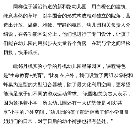
同样位于浦沿街道的新和路幼儿园，用白橙色的建筑、
绿意盎然的草坪，以半围合的形式构成相对独立的院落，营
造出开放、温馨、雅致、宁静的氛围。幼儿园相关负责人介
绍说，在各功能区划分上，他们也进行了专门设计，让孩子
们能在幼儿园内用脚步去丈量各个角落，在玩与学之间轻松
切换，快乐成长。
毗邻丹枫实验小学的丹枫幼儿园星泽园区，课程特色
是“生命教育+美育”。“比如在户外，我们设置了两组以绿树和
蜂巢为造型的大型组合器械，除了最大化利用空间，更希望
能满足孩子们不同的游戏运动需求。”该园相关负责人表示，
因为紧挨着小学，所以幼儿园还有一大优势便是可以“共
享”小学的户外空间，“幼儿园的孩子能近距离了解小学哥哥
姐姐们的日常，对于日后的幼小衔接也很有益处。”