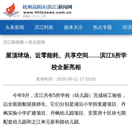
头条新闻
滨江时政
媒体关注
热点专题
经济
滨江新闻网
>
民生新闻
屋顶球场、近零能耗、共享空间……滨江5所学
校全新亮相
发布时间：2025-09-11 17:53:02
今年9月，滨江共有5所学校（幼儿园）完成竣工验收，
以全新面貌迎接师生。它们分别是浦沿小学拆复建项目、丹
枫实验小学扩建项目、丹枫幼儿园项目、安置房十区块七期
配套幼儿园和之江单元新和路幼儿园。