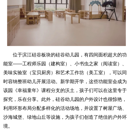
位于滨江硅谷板块的硅谷幼儿园，有四间面积超大的功
能室——工程师乐园（建构室）、小书虫之家（阅读室）、
美味实验室（宝贝厨房）和艺术工作坊（美工室），可以同
时容纳整班幼儿开展活动。新学期开学，这些功能室会成为
该园《幸福童年》课程分支的沃土，孩子们可以在这里专于
探究，乐在分享。此外，硅谷幼儿园的户外设计也很惊艳，
利用环形布局分配多样化的活动场地，并设置了树屋广场、
沙海城堡、绿地山丘等设施，为孩子们创造了绝佳的户外环
境。