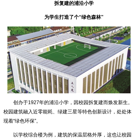
拆复建的浦沿小学
为学生打造了个“绿色森林”
创办于1927年的浦沿小学，因校园拆复建而焕发新生。
校园建筑融入近零能耗、绿建三星等特色创新设计，处处体
现着“绿色环保”。
以学校综合楼为例，建筑的保温层格外厚，这也让校园