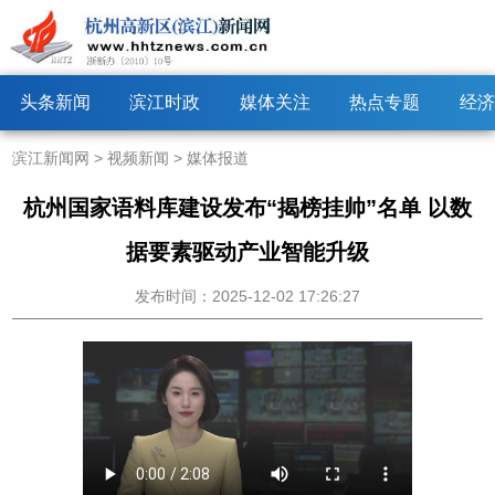
头条新闻
滨江时政
媒体关注
热点专题
经济
滨江新闻网
>
视频新闻
>
媒体报道
杭州国家语料库建设发布“揭榜挂帅”名单 以数
据要素驱动产业智能升级
发布时间：2025-12-02 17:26:27