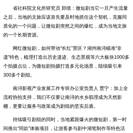
省社科院文化所研究员 郑绩：微短剧当它一旦产生流量
之后，当地的文旅应该首先要及时地抓住这个契机，克服同
质化的一个问题，让微短剧突然之间的爆红，成为当地文旅
的一个长期资源。
网红微短剧，如何带动“长红”景区？湖州南浔瞄准“非
遗”特色，梳理打造出历史遗迹、生态景观等六大板块1000多
个拍摄点位，为微短剧拍摄打造多元化场景，陆续吸引来
300多个剧组。
南浔影视产业发展工作专班办公室负责人 贾宁：加上全
流程协拍支持，我们不仅要让南浔的水乡肌理成为天然影
棚，更要让服务与政策成为剧组的坚实后盾。
持续吸引剧组的同时，当地紧跟爆火的微短剧，第一时
间推出“同款”体验项目，让游客参与剧中湖笔制作等特色活