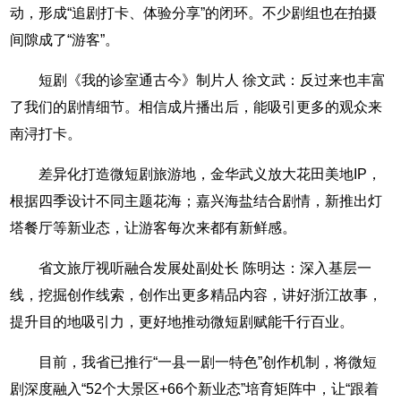
动，形成“追剧打卡、体验分享”的闭环。不少剧组也在拍摄
间隙成了“游客”。
短剧《我的诊室通古今》制片人 徐文武：反过来也丰富
了我们的剧情细节。相信成片播出后，能吸引更多的观众来
南浔打卡。
差异化打造微短剧旅游地，金华武义放大花田美地IP，
根据四季设计不同主题花海；嘉兴海盐结合剧情，新推出灯
塔餐厅等新业态，让游客每次来都有新鲜感。
省文旅厅视听融合发展处副处长 陈明达：深入基层一
线，挖掘创作线索，创作出更多精品内容，讲好浙江故事，
提升目的地吸引力，更好地推动微短剧赋能千行百业。
目前，我省已推行“一县一剧一特色”创作机制，将微短
剧深度融入“52个大景区+66个新业态”培育矩阵中，让“跟着