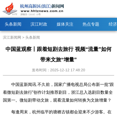
头条新闻
滨江时政
媒体关注
热点专题
经济
滨江新闻网
>
头条新闻
中国蓝观察丨跟着短剧去旅行 视频“流量”如何
带来文旅“增量”
发布时间：2025-12-12 17:48:20
中国蓝新闻讯 不久前，国家广播电视总局公布新一批“跟
着微短剧去旅行”创作计划推荐剧目，浙江总入选剧目数量全
国第一。微短剧带动文旅，观看流量如何转换为文旅增量？
每逢周末，杭州临平的塘栖古镇都会迎来不少游客。在