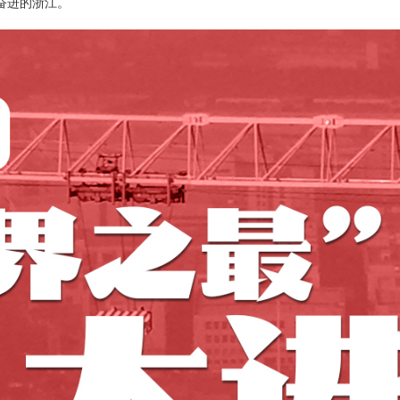
奋进的浙江。