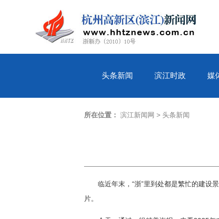
头条新闻
滨江时政
媒
所在位置：
滨江新闻网
>
头条新闻
临近年末，“浙”里到处都是繁忙的建设
片。