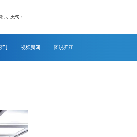
星期六
天气：
报刊
视频新闻
图说滨江