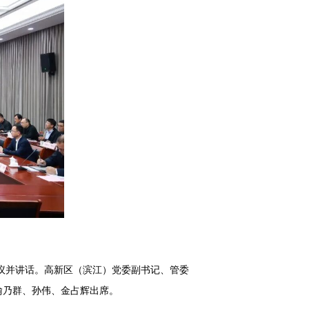
会议并讲话。高新区（滨江）党委副书记、管委
喻乃群、孙伟、金占辉出席。