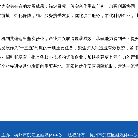
化为实实在在的发展成果；锚定目标，落实合作重点任务，加强创新协同
大贡献；强化保障，精准服务携手发展，优化项目服务，孵化科创企业，
，机制共建迈出坚实步伐，产业共兴取得显著成效，承载能力得到全面提
发展作为“十五五”时期的一项重要任务，聚焦扩大制造业有效投资，紧
共同招引和培育一批具备核心技术的优质企业，加快构建更具竞争力的产
至全省先进制造业发展的重要基地。富阳将优化要素保障机制，营造一流
主办：杭州市滨江区融媒体中心
版权所有：杭州市滨江区融媒体中心