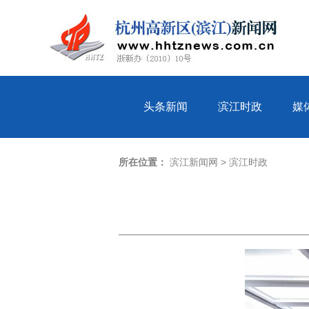
头条新闻
滨江时政
媒
所在位置：
滨江新闻网
>
滨江时政