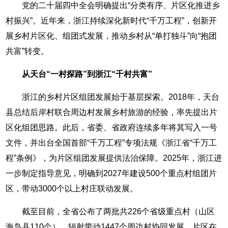
党的二十届四中全会明确提出“分类有序、片区化推进乡
村振兴”。近年来，浙江持续深化新时代“千万工程”，创新开
展乡村片区化、组团式发展，推动乡村从“单打独斗”向“抱团
共富”转变。
从天台“一村探路”到浙江“千村共富”
浙江的乡村片区组团发展始于基层探索。2018年，天台
县总结后岸村联合周边村发展乡村旅游的经验，率先提出片
区化组团思路。此后，省委、省政府连续多年将其写入一号
文件，并出台全国首部“千万工程”专项法规《浙江省“千万工
程”条例》，为片区组团发展提供法治保障。2025年，浙江进
一步制定指导意见，明确到2027年建设500个重点村组团片
区，带动3000个以上村庄联动发展。
截至目前，全省公布了两批共226个省级重点村（山区
海岛县110个），辐射带动1447个周边村协同发展，片区在