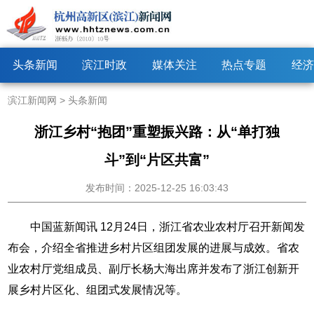
头条新闻
滨江时政
媒体关注
热点专题
经济
滨江新闻网
>
头条新闻
浙江乡村“抱团”重塑振兴路：从“单打独
斗”到“片区共富”
发布时间：2025-12-25 16:03:43
中国蓝新闻讯 12月24日，浙江省农业农村厅召开新闻发
布会，介绍全省推进乡村片区组团发展的进展与成效。省农
业农村厅党组成员、副厅长杨大海出席并发布了浙江创新开
展乡村片区化、组团式发展情况等。