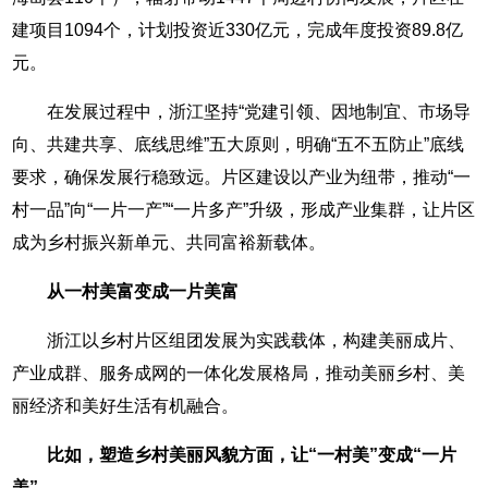
建项目1094个，计划投资近330亿元，完成年度投资89.8亿
元。
在发展过程中，浙江坚持“党建引领、因地制宜、市场导
向、共建共享、底线思维”五大原则，明确“五不五防止”底线
要求，确保发展行稳致远。片区建设以产业为纽带，推动“一
村一品”向“一片一产”“一片多产”升级，形成产业集群，让片区
成为乡村振兴新单元、共同富裕新载体。
从一村美富变成一片美富
浙江以乡村片区组团发展为实践载体，构建美丽成片、
产业成群、服务成网的一体化发展格局，推动美丽乡村、美
丽经济和美好生活有机融合。
比如，
塑造乡村美丽风貌方面，让“一村美”变成“一片
美”。