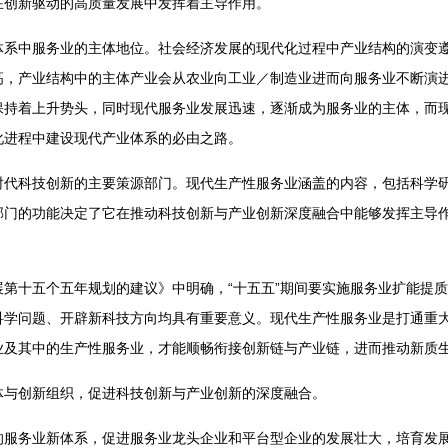
在创新驱动的高质量发展中发挥着主导作用。
系中服务业的主体地位。社会经济发展的现代化过程中产业结构的演变遵
，产业结构中的主体产业会从农业向工业／制造业进而向服务业不断演进
保持着上升势头，同时现代服务业发展迅速，逐渐成为服务业的主体，而
化进程中建设现代产业体系的必由之路。
时代科技创新的主要策源部门。现代生产性服务业涵盖的内容，包括科学
部门的功能决定了它在推动科技创新与产业创新深度融合中能够发挥主导
第十五个五年规划的建议》中明确，“十五五”期间要实施服务业扩能提
科学问题、开辟新科技方向均具有重要意义。现代生产性服务业是打通重
业及其中的生产性服务业，才能顺畅衔接创新链与产业链，进而推动新质
体与创新组织，促进科技创新与产业创新的深度融合。
的服务业新体系，促进服务业龙头企业和平台型企业的发展壮大，培育发