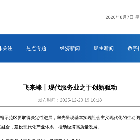
有阵雨或雷雨；明天阴有阵雨或雷雨；后天阴有中到大阵雨或雷雨，局部暴雨
2026年8月7日 
体关注
热点专题
经济新闻
民生新闻
数字
飞来峰丨现代服务业之于创新驱动
发布时间：2025-12-29 19:16:18
富裕示范区要取得决定性进展，率先呈现基本实现社会主义现代化的生动
度融合，建设现代化产业体系，推动经济高质量发展。