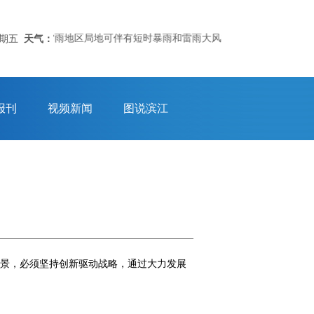
。以上雷雨地区局地可伴有短时暴雨和雷雨大风等强对流天气。今天东北风4
星期五
天气：
报刊
视频新闻
图说滨江
图景，必须坚持创新驱动战略，通过大力发展