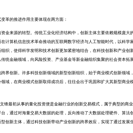
式变革的推进作用主要体现在两方面：
与资金来源的转型。传统工业化经济结构中，创新主体主要依赖规模庞大
而在计算机信息技术革命推动的互联网数字经济与人工智能时代，以科学
新组织，使得科学发明和技术创新更加紧密地结合，在科技创新和产业创
从传统金融领域，向风险投资、产业基金等新金融组织集聚的社会资本拓
的跨界创新。许多科技创新领域的新型创新组织，始于商业模式创新领域
分领域，在商业模式创新取得成功后，往往会出于巩固和扩大其新型商业
人梁文锋最初从事的量化投资便是金融行业的创新交易模式，属于典型的商业模式
平台，通过对海量交易大数据的处理，反向推动了大数据处理硬件、算法
新型创新主体，通过科技创新带动产业创新的跨界效应，实现了通过发展