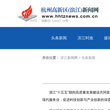
杭州市气象台8月7日8时50分发布的市区天气预报：今天多云到阴，局部
头条新闻
滨江时政
媒
所在位置：
滨江新闻网
>
头条新闻
浙江“十五五”期间高质量发展建设共同
现代服务业，促进科技创新与产业创新的深