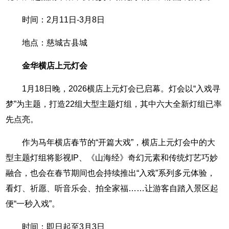
时间：2月11日-3月8日
地点：慈城古县城
金华横店上元灯会
1月18日晚，2026横店上元灯会已启幕。灯会以“入戏寻
梦”为主题，打造22组大型主题灯组，其中六大全新灯组已率
先点亮。
作为马年横店春节的“开篇大戏”，横店上元灯会中的大
型主题灯组将影视IP、《山海经》奇幻元素和传统灯艺巧妙
融合，也会在春节期间也会持续推出“入戏”系列多元体验，
看灯、祈愿、听音乐会、拍全家福……让游客自踏入景区起
便“一秒入戏”。
时间：即日起至3月3日