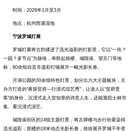
时间：2026年1月至3月
地点：杭州西溪湿地
宁波罗城灯展
罗城灯展将古韵揉进了流光溢彩的灯影里，它以“一街？
一园？多节点”为脉络，串联起鼓楼、城隍庙、望京门等地
标，60余组自贡非遗彩灯铺展开一幅光影长卷。
月湖公园的30余组特色灯景，划分出六大主题板块，主
办方打造的“夜探贺府—行浸式综艺秀”，让游人以“贺府贵
客”的身份，沉浸式走入贺知章的诗意人生，还能逛院士林市
集、看沉浸式演艺。
城隍庙街区的14组主题灯景，将古牌楼与步行街晕染得
流光溢彩；鼓楼的18米动态光影长卷，徐徐展开罗城千年变