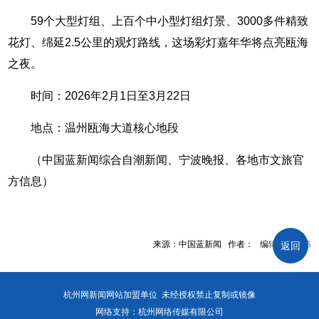
59个大型灯组、上百个中小型灯组灯景、3000多件精致
花灯、绵延2.5公里的观灯路线，这场彩灯嘉年华将点亮瓯海
之夜。
时间：2026年2月1日至3月22日
地点：温州瓯海大道核心地段
（中国蓝新闻综合自潮新闻、宁波晚报、各地市文旅官
方信息）
来源：中国蓝新闻 作者： 编辑：管鹏伟
返回
杭州网新闻网站加盟单位 未经授权禁止复制或镜像
网络支持：杭州网络传媒有限公司