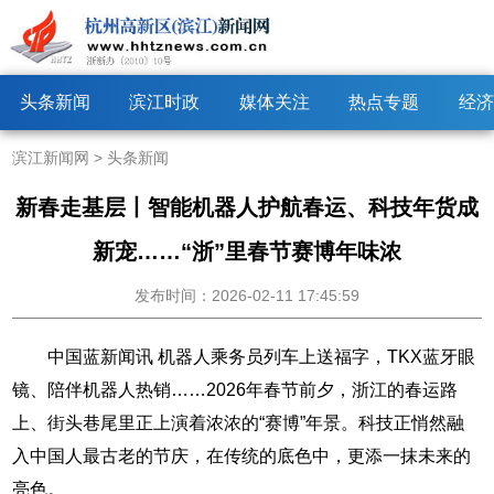
头条新闻
滨江时政
媒体关注
热点专题
经济
滨江新闻网
>
头条新闻
新春走基层丨智能机器人护航春运、科技年货成
新宠……“浙”里春节赛博年味浓
发布时间：2026-02-11 17:45:59
中国蓝新闻讯 机器人乘务员列车上送福字，TKX蓝牙眼
镜、陪伴机器人热销……2026年春节前夕，浙江的春运路
上、街头巷尾里正上演着浓浓的“赛博”年景。科技正悄然融
入中国人最古老的节庆，在传统的底色中，更添一抹未来的
亮色。