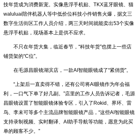
技年货成为消费新宠。实像悬浮手机贴、TKX蓝牙眼镜、猫
waluluai陪伴机器人等中低价位科技小件销售火爆，据文三
数字生活街区工作人员介绍，两三天时间就能卖出53个实像
悬浮手机贴，现场基本上是供不应求。
不只在年货大集，临近春节，“科技年货”也摆上一些店
铺货架的“C位”。
在毛源昌眼镜湖滨店，一款AI智能眼镜成了“紧俏货”。
“上架后一直卖得不错，还有公司将AI眼镜作为年会福
利，一口气下单了好几副。”店里的工作人员告诉记者，毛源
昌眼镜设置了智能眼镜体验专区，引入了Rokid、界环、雷
鸟、李未可等多个主流品牌智能眼镜产品，“这些AI智能眼镜
支持录制视频、实时翻译、AI助手导航等功能，愿意为此买
单的顾客不少。”