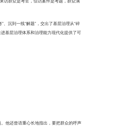
，来访群众是考官，信访案件是考题，群众满
”、沉到一线“解题”，交出了基层治理从“碎
，为推进基层治理体系和治理能力现代化提供了可
题。他还曾语重心长地指出，要把群众的呼声