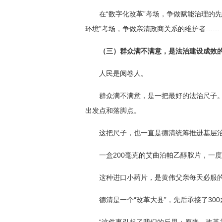
在“数字化改革”考场，争做赋能治理的先
环境”考场，争做亲清政商关系的维护者……
（三）群众满不满意，是法治建设成效
人民是阅卷人。
群众满不满意，是一把最好的法治尺子。
出发点和落脚点。
这把尺子，也一直是德清统筹推进基层
一盒200毫克的艾曲泊帕乙醇胺片，一
这种进口小药片，是黄伟父亲每天必服的
德清是一个“改革大县”，先后承接了3