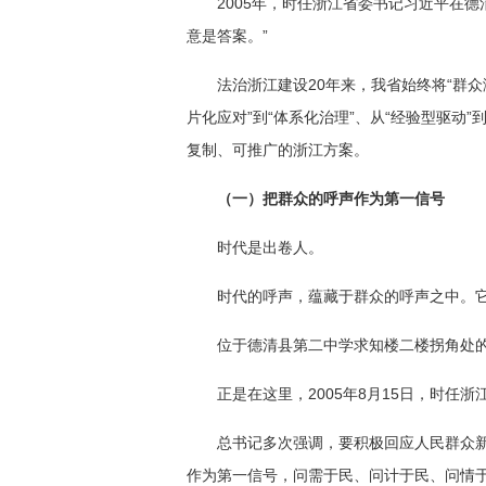
2005年，时任浙江省委书记习近平在
意是答案。”
法治浙江建设20年来，我省始终将“群众
片化应对”到“体系化治理”、从“经验型驱动
复制、可推广的浙江方案。
（一）把群众的呼声作为第一信号
时代是出卷人。
时代的呼声，蕴藏于群众的呼声之中。
位于德清县第二中学求知楼二楼拐角处的
正是在这里，2005年8月15日，时任
总书记多次强调，要积极回应人民群众
作为第一信号，问需于民、问计于民、问情