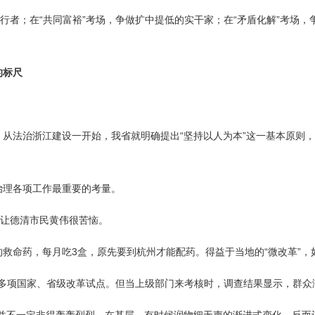
行者；在“共同富裕”考场，争做扩中提低的实干家；在“矛盾化解”考场，
的标尺
从法治浙江建设一开始，我省就明确提出“坚持以人为本”这一基本原则
治理各项工作最重要的考量。
度让德清市民黄伟很苦恼。
救命药，每月吃3盒，原先要到杭州才能配药。得益于当地的“微改革”
00多项国家、省级改革试点。但当上级部门来考核时，调查结果显示，群众