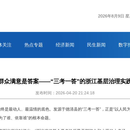
2026年8月9日 
体关注
热点专题
经济新闻
民生新闻
数字
群众满意是答案——“三考一答”的浙江基层治理实
发布时间：2026-04-20 21:24:18
”始终是最动人、最温情的底色。发源于德清县的“三考一答”，正是“以人民
为了谁、依靠谁”的根本命题。