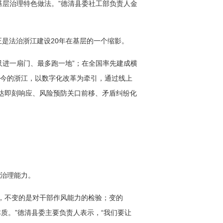
的基层治理特色做法。”德清县委社工部负责人金
是法治浙江建设20年在基层的一个缩影。
只进一扇门、最多跑一地”；在全国率先建成横
如今的浙江，以数字化改革为牵引，通过线上
达即刻响应、风险预防关口前移、矛盾纠纷化
与治理能力。
景，不变的是对干部作风能力的检验；变的
本质。”德清县委主要负责人表示，“我们要让