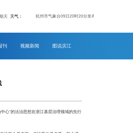
杭州市气象台09日20时20分发布：杭州市气象台8月9日20
星期天
天气：
报刊
视频新闻
图说滨江
践
为中心”的法治思想在浙江基层治理领域的先行