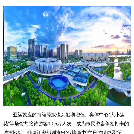
亚运效应的持续释放也为假期增色。奥体中心“大小莲
花”等场馆共接待游客10.5万人次，成为市民游客争相打卡的
城市地标。钱塘江游船则推出“钱塘画中游”日游特惠及“五