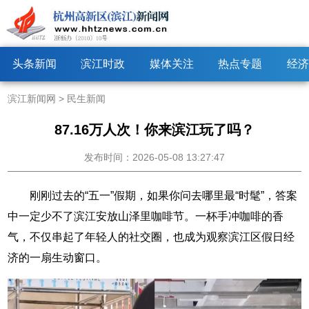
头条新闻
滨江时政
媒体关注
热点专题
经济
滨江新闻网
>
民生新闻
87.16万人次！你来滨江玩了吗？
发布时间：2026-05-08 13:27:47
刚刚过去的“五一”假期，如果你问去哪里最“时髦”，答案
中一定少不了滨江安放山泽里咖啡节。一杯手冲咖啡的香
气，不仅串起了年轻人的社交圈，也成为观察滨江区假日经
济的一扇生动窗口。