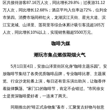
区共接待游客87.16万人次，同比增长29.8%；过夜游31.12
万人次，同比增长12.68%；酒店平均入住率达72%，位列全
市第四。消费市场同样红火，龙湖滨江天街、星光大道、滨
江宝龙城、山泽里、莲荷里等综合体累计吸引客流超165万
人次，同比增长10%以上，实现销售额超5500万元。
咖啡为媒
潮玩市集点燃假期烟火气
5月1日至4日，安放山泽里街区化身“咖啡主题乐园”。安
放咖啡节集结了各类优质咖啡品牌，专业咖啡比赛、主题展
览、行业沙龙轮番上演，每日还有音乐演出助兴，让咖香伴
着旋律飘荡。“家门口的咖啡节，肯定不会错过。”市民徐女
士是资深咖啡爱好者，一连来了两天。
同期推出的“啡正式杂物集”蚤市，汇聚复古好物与创意