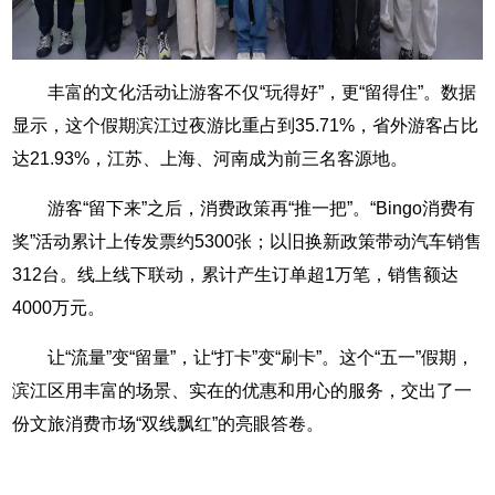
丰富的文化活动让游客不仅“玩得好”，更“留得住”。数据
显示，这个假期滨江过夜游比重占到35.71%，省外游客占比
达21.93%，江苏、上海、河南成为前三名客源地。
游客“留下来”之后，消费政策再“推一把”。“Bingo消费有
奖”活动累计上传发票约5300张；以旧换新政策带动汽车销售
312台。线上线下联动，累计产生订单超1万笔，销售额达
4000万元。
让“流量”变“留量”，让“打卡”变“刷卡”。这个“五一”假期，
滨江区用丰富的场景、实在的优惠和用心的服务，交出了一
份文旅消费市场“双线飘红”的亮眼答卷。