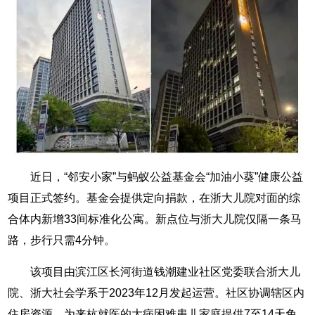
近日，“邻安小家”与蚂蚁公益基金会“加油小葵”健康公益
项目正式签约。基金会提供定向捐款，在浙大儿院对面的综
合体内新增33间标准化公寓。新点位与浙大儿院仅隔一条马
路，步行只需4分钟。
该项目由滨江区长河街道钱潮建业社区党委联合浙大儿
院、浙大社会学系于2023年12月发起运营。社区协调辖区内
住房资源，为来杭就医的大病困难患儿家庭提供7至14天免