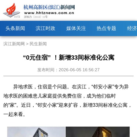
头条新闻
滨江时政
媒体关注
热点专题
经济
滨江新闻网
>
民生新闻
“0元住宿” ！新增33间标准化公寓
发布时间：2026-06-05 16:56:27
异地求医，住宿是个问题。在滨江，“邻安小家”专为异
地求医的困难患儿家庭提供免费住宿，成为他们临时
的“家”。近日，“邻安小家”迎来扩容，新增33间标准化公寓，
一起来看。