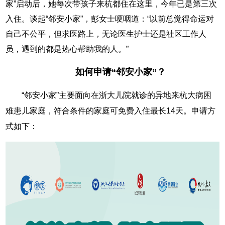
家”启动后，她每次带孩子来杭都住在这里，今年已是第三次
入住。谈起“邻安小家”，彭女士哽咽道：“以前总觉得命运对
自己不公平，但求医路上，无论医生护士还是社区工作人
员，遇到的都是热心帮助我的人。”
如何申请“邻安小家”？
“邻安小家”主要面向在浙大儿院就诊的异地来杭大病困
难患儿家庭，符合条件的家庭可免费入住最长14天。申请方
式如下：