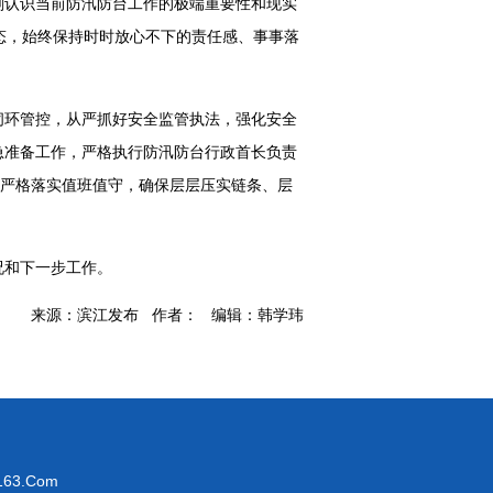
刻认识当前防汛防台工作的极端重要性和现实
心态，始终保持时时放心不下的责任感、事事落
闭环管控，从严抓好安全监管执法，强化安全
急准备工作，严格执行防汛防台行政首长负责
，严格落实值班值守，确保层层压实链条、层
况和下一步工作。
来源：滨江发布 作者： 编辑：韩学玮
63.Com