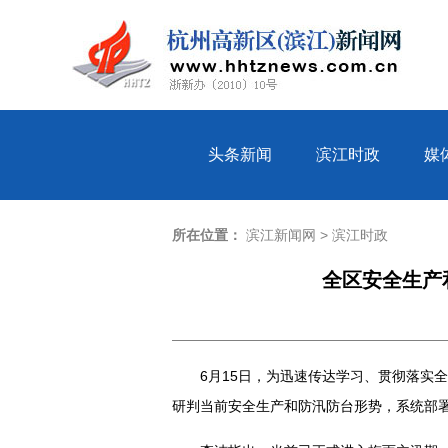
头条新闻
滨江时政
媒
所在位置：
滨江新闻网
>
滨江时政
全区安全生产
6月15日，为迅速传达学习、贯彻落实
研判当前安全生产和防汛防台形势，系统部