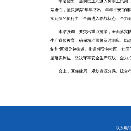
李洁指出，当前已正式进入梅雨主汛期
紧迫性，坚决摒弃“年年防汛、年年平安”的
实到位的执行力，全面进入临战状态、全力
李洁强调，要突出重点施策，全面落实
生产宣传教育，确保精准预警及时响应、隐
制和“区领导包街道、街道领导包社区、社区
层落实到位，坚决守牢安全生产底线，全力
会上，区住建局、规划资源分局、综合
联系电话：