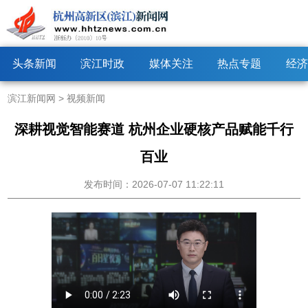
头条新闻
滨江时政
媒体关注
热点专题
经济
滨江新闻网
>
视频新闻
深耕视觉智能赛道 杭州企业硬核产品赋能千行
百业
发布时间：2026-07-07 11:22:11