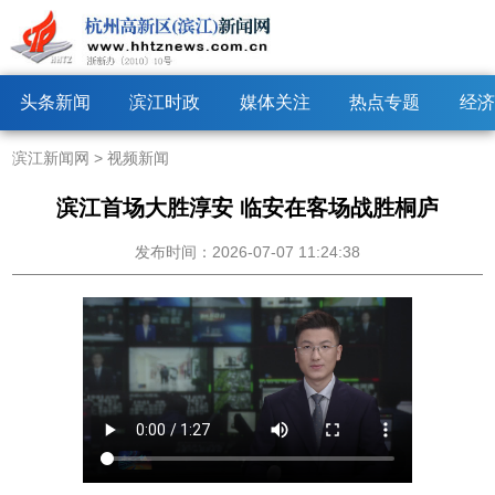
头条新闻
滨江时政
媒体关注
热点专题
经济
滨江新闻网
>
视频新闻
滨江首场大胜淳安 临安在客场战胜桐庐
发布时间：2026-07-07 11:24:38