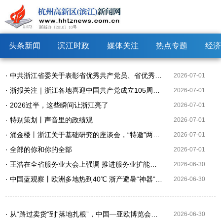
头条新闻
滨江时政
媒体关注
热点专题
经济
· 中共浙江省委关于表彰省优秀共产党员、省优秀党务工作者和省先进基层党组织的决定
2026-07-01
· 浙报关注｜浙江各地喜迎中国共产党成立105周年 传承红色基因 凝聚奋进力量
2026-07-01
· 2026过半，这些瞬间让浙江亮了
2026-07-01
· 特别策划丨声音里的政绩观
2026-07-01
· 涌金楼丨浙江关于基础研究的座谈会，“特邀”两位企业家
2026-07-01
· 全部的你和你的全部
2026-07-01
· 王浩在全省服务业大会上强调 推进服务业扩能提质和优质高效发展 为高质量发展建设共同富裕示范区提供有力支撑
2026-06-30
· 中国蓝观察丨欧洲多地热到40℃ 浙产避暑“神器”送清凉
2026-06-30
· 从“路过卖货”到“落地扎根”，中国—亚欧博览会上看变化——浙企向西，布下开放新棋局
2026-06-30